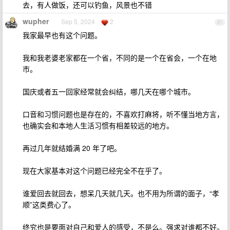
去，有人做饭，还可以钓鱼，风景也不错
wupher
Sep 5, 2024
2
21
我家最早也有这个问题。
我和我老婆老家都在一个省，不同的是一个在省会，一个在地
市。
国庆或者五一回家经常就会纠结，哪几天在哪个城市。
口音和习惯问题也是存在的，不喜欢打麻将，听不懂当地方言，
也确实会和本地人生活习惯有相差较远的地方。
再过几年就结婚满 20 年了吧。
现在大家基本对这个问题已经完全不在乎了。
谁爱回去就回去，想呆几天就几天。也不用为所谓的面子，“孝
顺”这类费心了。
终究也是要面对自己和爱人的感受，不是么。强求对谁都不好。