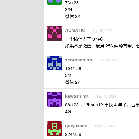
73/128
3/N
微信 22
ACMATIC
Sep 12, 2024
一个微信占了 97+G
如果不是微信，我用 256 绰绰有余，但
scoronepion
Sep 12, 2024
104/128
3/n
微信 27
kawashima
Sep 12, 2024
88/128 ，iPhone12 用快 4 年了
4G
graymmon
Sep 12, 2024
224/256