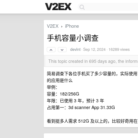
V2EX
iPhone
›
手机容量小调查
devlnt
·
Sep 12, 2024
· 16289 views
This topic created in 695 days ago, the info
简易调查下各位手机买了多少容量的，实际使用
的应用是什么
举例：
容量：182/256G
年限：已使用 3 年，预计 3 年
占用第一：3d scanner App 31.33G
看到挺多人需求 512G 及以上的，比较好奇用