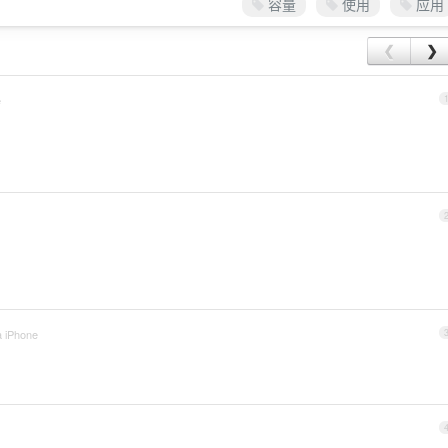
容量
使用
应用
❮
❯
e
a iPhone