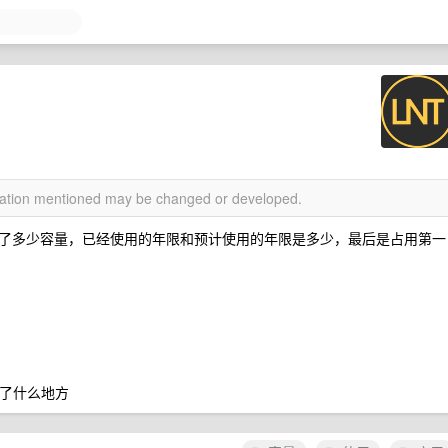
rmation mentioned may be changed or developed.
了多少容量，已经使用的年限和预计使用的年限是多少，最后是占用第一
在了什么地方