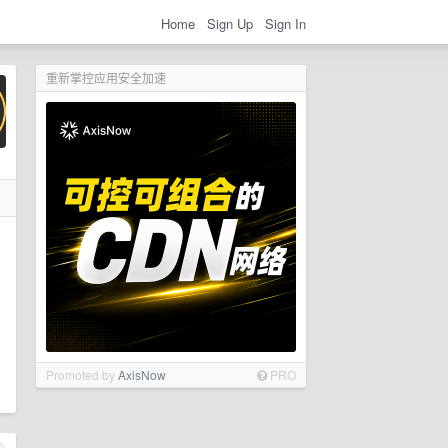
Home
Sign Up
Sign In
重新掌控应用安全加速
Promoted by
AxisNow
PRO