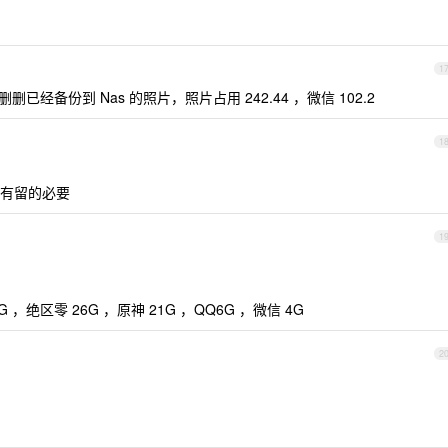
1
删删已经备份到 Nas 的照片，照片占用 242.44 ，微信 102.2
1
全没有留的必要
1
 ，绝区零 26G ，原神 21G ，QQ6G ，微信 4G
2