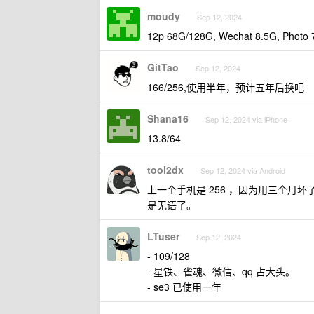
moudy
Sep 12, 2024
12p 68G/128G, Wechat 8.5G, 
GitTao
Sep 12, 2024
166/256,使用半年，预计五年后换吧
Shana16
Sep 12, 2024 via iPhone
13.8/64
tool2dx
Sep 12, 2024 via Android
上一个手机是 256 ，因为用三个月
是无语了。
LTuser
Sep 12, 2024
- 109/128
- 星铁、雀魂、微信、qq 占大头。
- se3 已使用一年