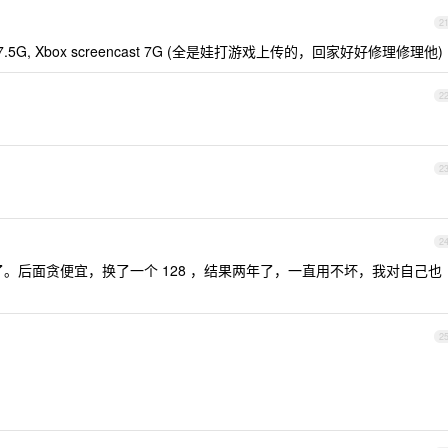
2
Photo 7.5G, Xbox screencast 7G (全是娃打游戏上传的，回家好好修理修理他)
2
2
2
坏了。后面贪便宜，换了一个 128 ，结果两年了，一直用不坏，我对自己也
2