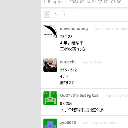
115 replies
•
2024-09-14 21:27:17 +08:00
1
2
stevenshuang
Sep 12, 2024 via iPhon
73/128
4 年，继续干
王者农药 15G
cutiechi
Sep 12, 2024
355 / 512
4 / 4
原神 27
Od37v61n5s89gXx8
Sep 12, 2024 vi
97/256
下了个吃鸡才占用这么多
zyu0090
Sep 12, 2024 via iPhone