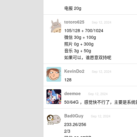
电报 20g
totoro625
Sep 12, 2024
105/128 + 700/1024
微信 30g + 100g
照片 0g + 300g
音乐 3g + 50g
如果可以，谁愿意双持呢
KevinDo2
Sep 12, 2024
128
deemoe
Sep 12, 2024
50/64G ，感觉快不行了，主要是系统就
Bad0Guy
Sep 12, 2024
233.26/256
2/3