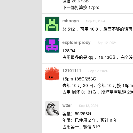
微信 26.67GB
下一部打算换 17pro
mbooyn
Sep 12, 2024
总 512 ，可用 46.8 ，后面不够的话再
explorerproxy
Sep 12, 2024
128/94
占用最多的是 qq ，19.43GB ，完
12101111
Sep 12, 2024
15pm 185G/256G
去年 10 月 30 日，今年 10 月换 16pm
占用 崩坏 3：31G ，崩坏星穹铁道 28G
w2er
Sep 12, 2024
容量：59/256G
年限：已使用 2 年，预计 n 年
占用第一：微信 31G