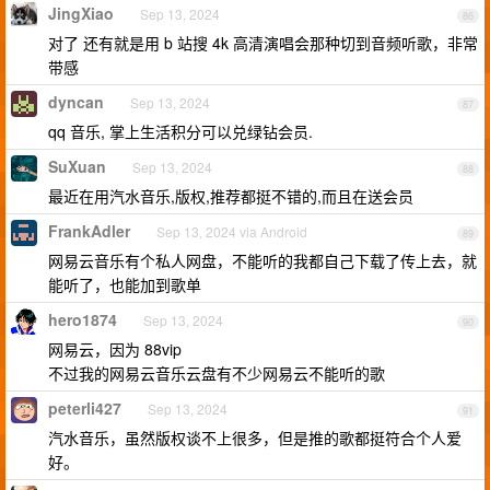
JingXiao
Sep 13, 2024
86
对了 还有就是用 b 站搜 4k 高清演唱会那种切到音频听歌，非常
带感
dyncan
Sep 13, 2024
87
qq 音乐, 掌上生活积分可以兑绿钻会员.
SuXuan
Sep 13, 2024
88
最近在用汽水音乐,版权,推荐都挺不错的,而且在送会员
FrankAdler
Sep 13, 2024 via Android
89
网易云音乐有个私人网盘，不能听的我都自己下载了传上去，就
能听了，也能加到歌单
hero1874
Sep 13, 2024
90
网易云，因为 88vip
不过我的网易云音乐云盘有不少网易云不能听的歌
peterli427
Sep 13, 2024
91
汽水音乐，虽然版权谈不上很多，但是推的歌都挺符合个人爱
好。