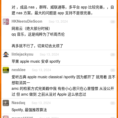
对 ，成品 nas ，群晖、威联通等，多平台 app 比较完善，，自
建 nas 方案，最大的问题是 app 支持不是很完善，
HKNeetsDieSoon
Sep 13, 2024
28
网易云（绝大部分时候）
qq 音乐，这是纯粹为了听周杰伦
再多就不行了，切来切去太烦了
littlejackyxu
Sep 13, 2024
29
苹果 apple music 安卓 spotify
nexklee
Sep 13, 2024
30
爱听古典 apple music classical /spotify 因为都开了 就用着 且不
想取消其一
amc 的检索方式完美戳中我 有些小心思只在心里憧憬 从没公开
过 但 amc 做到 之前从没对 Apple 这么依恋过
Nasdaq
Sep 13, 2024
31
Spotify, 最强推荐算法