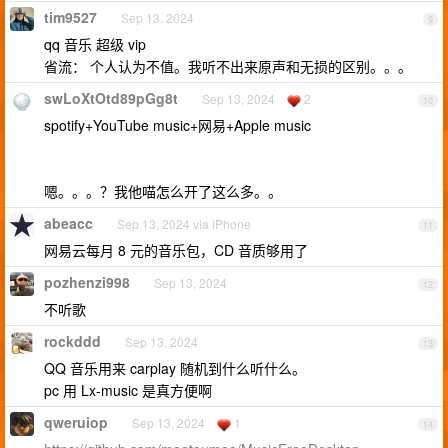
tim9527
Sep 13, 2024
9
qq 音乐 超级 vip
省流： 个人认为不值。我听不出来原声和无损的区别。。。
swLoXtOtd89pGg8t
Sep 13, 2024
2
10
spotify+YouTube music+网易+Apple music
嗯。。。？我他喵怎么开了这么多。。
abeacc
Sep 13, 2024 via iPhone
11
网易云每月 8 元的音乐包，CD 音质够用了
pozhenzi998
Sep 13, 2024
12
不听歌
rockddd
Sep 13, 2024
13
QQ 音乐用来 carplay 随机到什么听什么。
pc 用 Lx-music 是真方便啊
qweruiop
Sep 13, 2024
1
14