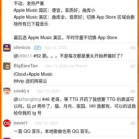
不动、发热严重
Apple Music 国区：便宜，音质好；曲库小
Apple Music 美区：曲库全，音质好；切换 App Store 区域会删
除所有已下载音乐
最后选 Apple Music 美区，平时尽量不切换 App Store
chniccs
Sep 13, 2024
OP
56
@
y99c11
#52 那。。。不是每次都是重头开始养偏好了？
BigEarsTao
Sep 13, 2024 via iPhone
57
iCloud+Apple Music
88vip 送的网易云
cookLv
Sep 13, 2024
58
@
azhangbing
#46 老哥，等 TTG 开药了我想要 TTG 的邀请可
以吗，玩 pt 两年了，猫、月月、家园、HH 我都有，可以的话我
给你我的 tg 号
naver1
Sep 13, 2024
59
一直 QQ 音乐，本地歌曲也用 QQ 音乐。