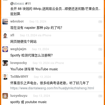
@
abeacc
#11
去开 88 块钱的 88vip,送网易云会员...顺便还送优酷/芒果会员..
挺划算.
wbrobot
Sep 13, 2024
74
现在没有 napster 那种 p2p 的了吗？
xfl
Sep 13, 2024 via iPhone
75
网页随便找个网站
wegbjwjm
Sep 13, 2024
76
Spotify 检测代理怎么注册啊?
lovepocky
Sep 13, 2024 via iPhone
77
YouTube 拼车带 YouTube music
TellMeWHY
Sep 13, 2024
78
怀集音乐之声电台，很多经典粤语老歌，听了好几年了
https://www.diantaiwang.com/fm/huaijiyinlezhisheng.html
luoyebuyu
Sep 13, 2024
79
spotify 或 youtube music