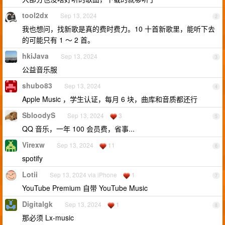
tool2dx
Sep 13, 2024
2
我也想问，找新歌是真的费时费力。10 十首新歌里，能听下去
的可能只有 1 ～ 2 首。
hkiJava
Sep 13, 2024
3
公益音乐服
shubo83
Sep 13, 2024
4
Apple Music ，学生认证，每月 6 块，曲库和音质都还行
SbloodyS
Sep 13, 2024
3
5
QQ 音乐，一年 100 会员费，省事...
Virexw
Sep 13, 2024
11
6
spotify
Lotii
Sep 13, 2024 via iPhone
1
7
YouTube Premium 自带 YouTube Music
Digitalgk
Sep 13, 2024
1
8
那必须 Lx-music