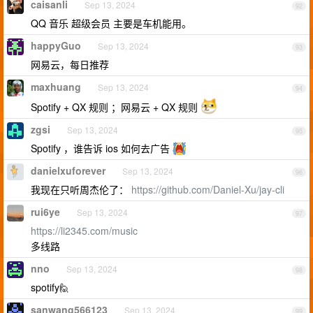
caisanli
Sep 13, 2024
92
QQ 音乐 超级会员 主要是车机能用。
happyGuo
Sep 13, 2024
93
网易云，每日推荐
maxhuang
Sep 13, 2024
94
Spotify + QX 规则 ；网易云 + QX 规则
zgsi
Sep 13, 2024
95
Spotify ，谁告诉 ios 如何去广告
danielxuforever
Sep 13, 2024
96
我现在只听周杰伦了：
https://github.com/Daniel-Xu/jay-cli
rui6ye
Sep 13, 2024
97
https://li2345.com/music
多线路
nno
Sep 13, 2024
98
spotify🙋‍
sanwang566123
Sep 13, 2024
99