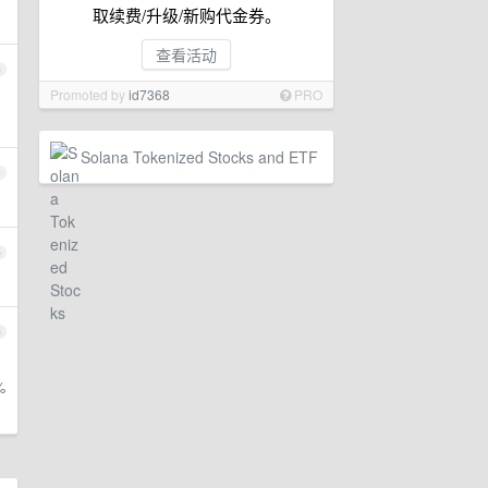
取续费/升级/新购代金券。
查看活动
3
Promoted by
id7368
PRO
Solana Tokenized Stocks and ETF
4
5
6
%