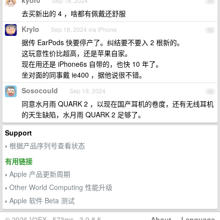
kyor0
Sep 18, 2024
14
去买新出的 4 ，啥都有佩戴还舒服
Krylo
Sep 18, 2024 via iPhone
15
据传 EarPods 快要停产了。纠结要不要入 2 根新的。
这玩意性价比超高，还是苹果自家。
现在用还是 iPhone6s 自带的，也快 10 年了。
坐对面的同事戴 ie400 ，据他说很不错。
Sosocould
Sep 19, 2024
16
同意水月雨 QUARK 2 ，以现在国产耳机的卷度，还有无线耳机
的天生缺陷，水月雨 QUARK 2 足够了。
Support
根据产品序列号查看状态
›
有用链接
Apple 产品更新周期
›
Other World Computing 性能升级
›
Apple 软件 Beta 测试
›
© 2026 V2EX · 573ms · 3.9.8.5
About
·
Language