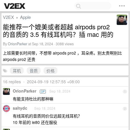
V2EX
Apple
›
能推荐一个媲美或者超越 airpods pro2
的音质的 3.5 有线耳机吗？插 mac 用的
By
OrionParker
at Sep 18, 2024 · 3088 views
上班需要长时间带，不想带 airpods pro2 ，耳朵疼。别太贵啊别比
airpods pro2 还贵
耳机
音质
价格
16 replies
•
2024-09-19 12:57:55 +08:00
OrionParker
Sep 18, 2024
OP
1
有能支持杜比的那种嘛
saltydc
Sep 18, 2024
2
有线耳机的音质同价位远超无线耳机？
10 年前的 ie80 还在服役