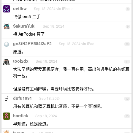
ovtfkw
Sep 18, 2024 via iPhone
8
飞傲 em5 二手
SakuraYuki
Sep 18, 2024
9
换 AirPods4 算了
gn3tR2RR584l2aP2
Sep 18, 2024 via iPad
10
原道。
tool2dx
Sep 18, 2024
11
大法早期的索爱耳机便宜，我一直在用，高出普通手机的有线耳
机一截。
但是没有主动降噪，需要环境比较安静才行。
dufu1991
Sep 18, 2024
12
用有线耳机和蓝牙耳机比音质，不是一个赛道啊。
hardick
Sep 18, 2024
13
早知道，还是原道。