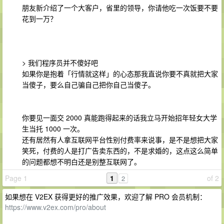
朋友新介绍了一个大客户，省里的领导，你请他吃一次饭要不要
花到一万？
> 我们程序员并不傻好吧
如果你是抱着「行情就这样」的心态那我直说你要不真就把大家
当傻子，要么自己骗自己把你自己当傻子。
你要见一面交 2000 真能跑得起来的话我立马开始招年轻女大学
生当托 1000 一次。
还有居然有人拿互联网平台性别付费率来说事，是不是想把大家
笑死，付费的人是打广告卖东西的，不是求婚的，这点这么简单
的问题都想不明白还是别整互联网了。
Page 1
1
of 2
2
如果想在 V2EX 获得更好的推广效果，欢迎了解 PRO 会员机制：
https://www.v2ex.com/pro/about