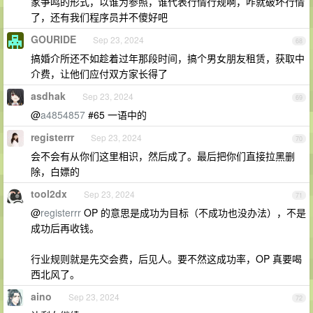
家争鸣的形式，以谁为参照，谁代表行情行规啊，咋就破坏行情
了，还有我们程序员并不傻好吧
GOURIDE
Sep 23, 2024
68
搞婚介所还不如趁着过年那段时间，搞个男女朋友租赁，获取中
介费，让他们应付双方家长得了
asdhak
Sep 23, 2024
69
@
a4854857
#65 一语中的
registerrr
Sep 23, 2024
70
会不会有从你们这里相识，然后成了。最后把你们直接拉黑删
除，白嫖的
tool2dx
Sep 23, 2024
71
@
registerrr
OP 的意思是成功为目标（不成功也没办法），不是
成功后再收钱。
行业规则就是先交会费，后见人。要不然这成功率，OP 真要喝
西北风了。
aino
Sep 23, 2024
72