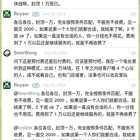
块钱啊，封顶 1 万而已。
Royser
Sep 23, 2024
OP
79
各位各位，封顶一万，完全按照条件匹配，不服务不收费，见一
面交 2000 ，如果说第一个人你们就都合适，就结束了啊，2 千
就 ok 了，如果说一直没有合适的人，你一分钱也不用花。费用
到了 1 万以后还是继续服务的，就是不再收费了
SvenWong
Sep 23, 2024
80
问下这是预付费还是后付费的，应该是预付吧，我在一个电台里
听到这种模式，比如 1 万块钱，在 1 年之内给客户推 4 个心仪
的人，成不成看自己，也有门店或者，没事也可以去店里玩
Royser
Sep 23, 2024
OP
81
@
SvenWong
各位各位，封顶一万，完全按照条件匹配，不服
务不收费，见一面交 2000 ，如果说第一个人你们就都合适，就
结束了啊，2 千就 ok 了，如果说一直没有合适的人，你一分钱
也不用花。费用到了 1 万以后还是继续服务的，就是不再收费了
@
tool2dx
各位各位，封顶一万，完全按照条件匹配，不服务不
收费，见一面交 2000 ，如果说第一个人你们就都合适，就结束