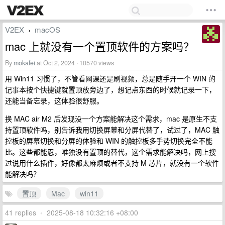
V2EX
macOS
›
mac 上就没有一个置顶软件的方案吗？
By
mokafei
at Oct 2, 2024 · 10570 views
用 Win11 习惯了，不管看网课还是刷视频，总是随手开一个 WIN 的
记事本按个快捷键就置顶放旁边了，想记点东西的时候就记录一下，
还能当备忘录，这体验很舒服。
换 MAC air M2 后发现没一个方案能解决这个需求，mac 是原生不支
持置顶软件吗，别告诉我用切换屏幕和分屏代替了，试过了，MAC 触
控板的屏幕切换和分屏的体验和 WIN 的触控板多手势切换完全不能
比。这些都能忍，唯独没有置顶的替代，这个需求能解决吗，网上搜
过说用什么插件，好像都太麻烦或者不支持 M 芯片，就没有一个软件
能解决吗？
置顶
Mac
win11
41 replies
•
2025-08-18 10:32:16 +08:00