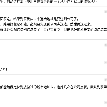
里，自动选择离下单用户位置最近的一个地址作为默认的收货地址
1
回家吃，结果到家反应过来选错地址是要送到公司了。
，结果好像是不能，必须要先送到公司点送达，然后再送过来。
就让外卖配送员别送过去了，自己留着吃，但是他好像还是要必须送过去
1
1
哈哈！
1
都能给我定位到旅游过的城市地址去，也好几次在公司点餐，默认到家里
1