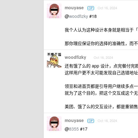
mouyase
Oct 16, 2024
OP
@
woodfizky
#18
我个人认为这种设计本身就是相当于「
那你理应保证你的选择的准确性，而不
woodfizky
Oct 16, 2024
还有饿了么的 app 设计，点完餐
这样用户更不太可能发现自己选错地址
领豆和进首页都是引导用户继续多点一
就为了这个目的，把这个交互成这个无
美团、饿了么的交互设计，都是重销售
mouyase
Oct 16, 2024
OP
@
8355
#17