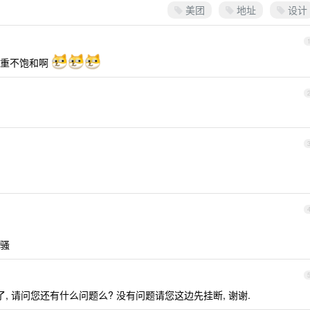
美团
地址
设计
严重不饱和啊
骚
, 请问您还有什么问题么? 没有问题请您这边先挂断, 谢谢.