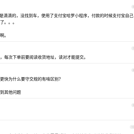
直是滴滴的，没找到车，使用了支付宝哈罗小程序，付款的时候支付宝自己
了。。。
啊。
，每次下单前要阅读收货地址，读对才能提交。
更快为什么要守交规的有啥区别？
到其他问题
1