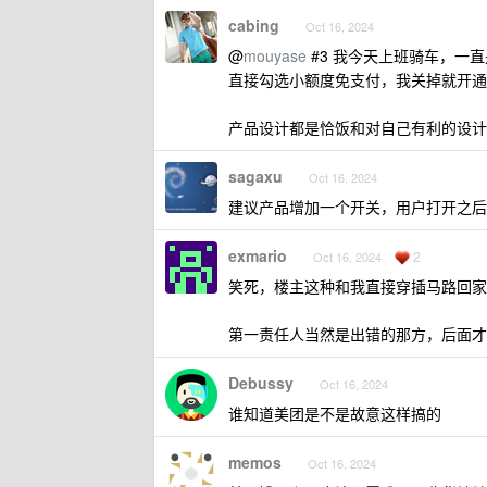
cabing
Oct 16, 2024
@
mouyase
#3 我今天上班骑车，一
直接勾选小额度免支付，我关掉就开通
产品设计都是恰饭和对自己有利的设计
sagaxu
Oct 16, 2024
建议产品增加一个开关，用户打开之后
exmario
2
Oct 16, 2024
笑死，楼主这种和我直接穿插马路回家
第一责任人当然是出错的那方，后面才
Debussy
Oct 16, 2024
谁知道美团是不是故意这样搞的
memos
Oct 16, 2024