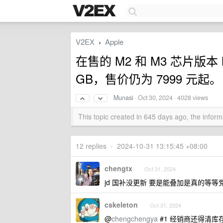
V2EX
Apple
›
在售的 M2 和 M3 芯片版本 
GB，售价仍为 7999 元起。
Munasi
·
Oct 30, 2024
· 4028 views
This topic created in 645 days ago, the info
12 replies
•
2024-10-31 13:15:45 +08:00
chengtx
Oct 31, 2024
jd 国补没更新 要是能叠加是真的等等
cskeleton
Oct 31, 2024
@
chengchengya
#1 经销商还得清库