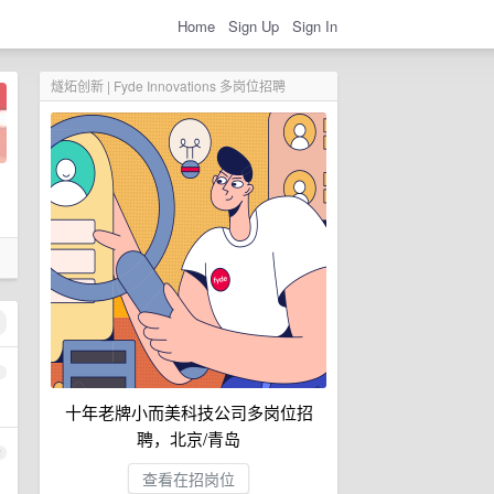
Home
Sign Up
Sign In
燧炻创新 | Fyde Innovations 多岗位招聘
1
十年老牌小而美科技公司多岗位招
聘，北京/青岛
2
查看在招岗位