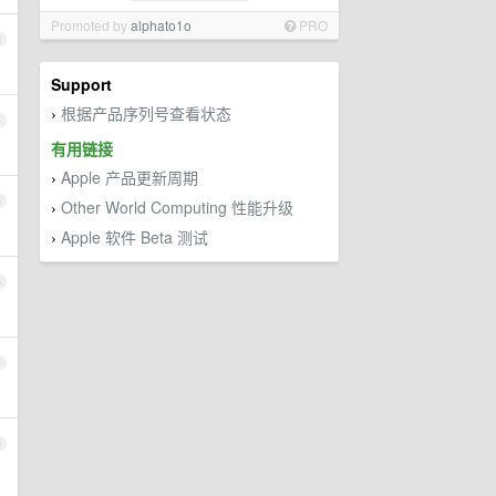
Promoted by
alphato1o
PRO
3
Support
根据产品序列号查看状态
›
4
有用链接
Apple 产品更新周期
›
5
Other World Computing 性能升级
›
Apple 软件 Beta 测试
›
6
7
8