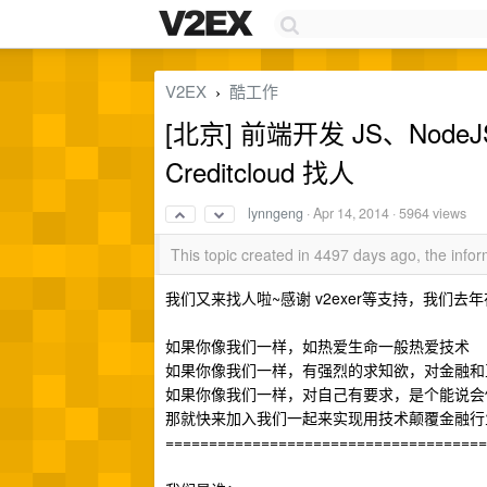
V2EX
酷工作
›
[北京] 前端开发 JS、Nod
Creditcloud 找人
lynngeng
·
Apr 14, 2014
· 5964 views
This topic created in 4497 days ago, the inf
我们又来找人啦~感谢 v2exer等支持，我们
如果你像我们一样，如热爱生命一般热爱技术
如果你像我们一样，有强烈的求知欲，对金融和
如果你像我们一样，对自己有要求，是个能说会做
那就快来加入我们一起来实现用技术颠覆金融行
=====================================