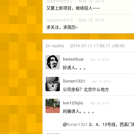
Supplement 2 ·
May 10, 2014
又要上新项目，继续招人~~~
Supplement 3 ·
May 15, 2014
求关注，求简历~
24 replies
•
2014-07-11 11:56:17 +08:00
heirenhua
Apr 14, 2014
好诱人。。。
liunan1321
Apr 14, 2014
公司坐标？北京什么地方
luo123qiu
Apr 14, 2014
的确诱人。。。。
@
liunan1321
2、4、13号线，西直门