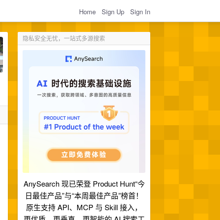
Home
Sign Up
Sign In
隐私安全无忧，一站式多源搜索
AnySearch 现已荣登 Product Hunt“今
日最佳产品”与“本周最佳产品”榜首！
原生支持 API、MCP 与 Skill 接入，
更优质、更垂直、更智能的 AI 搜索工