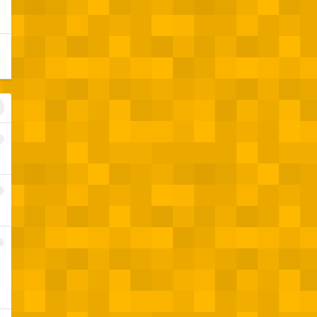
1
2
3