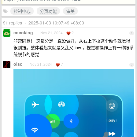
控制中心
分页功能
审美
91 replies
•
2025-01-03 10:07:49 +08:00
cocoking
Nov 21, 2024
2
1
非常同意！ 这部分是一直没做好，从右上下拉这个动作就觉得
很别扭。整体看起来就是又乱又 low ，视觉和操作上有一种跟系
统脱节的感觉
oisc
Nov 21, 2024
7
2