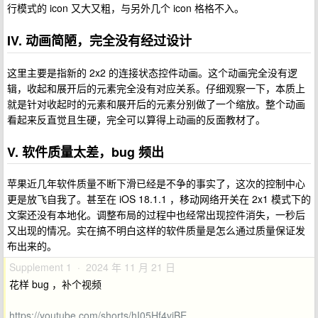
行模式的 icon 又大又粗，与另外几个 icon 格格不入。
IV. 动画简陋，完全没有经过设计
这里主要是指新的 2x2 的连接状态控件动画。这个动画完全没有逻
辑，收起和展开后的元素完全没有对应关系。仔细观察一下，本质上
就是针对收起时的元素和展开后的元素分别做了一个缩放。整个动画
看起来反直觉且生硬，完全可以算得上动画的反面教材了。
V. 软件质量太差，bug 频出
苹果近几年软件质量不断下滑已经是不争的事实了，这次的控制中心
更是放飞自我了。甚至在 iOS 18.1.1 ，移动网络开关在 2x1 模式下的
文案还没有本地化。调整布局的过程中也经常出现控件消失，一秒后
又出现的情况。实在搞不明白这样的软件质量是怎么通过质量保证发
布出来的。
Supplement 1 · 2024 年 11 月 21 日
花样 bug ，补个视频
https://youtube.com/shorts/hI05Hf4viBE