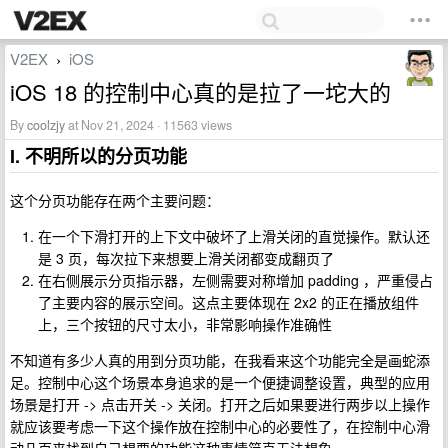
V2EX
iOS
›
iOS 18 的控制中心真的是拉了一坨大的
By
coolzjy
at Nov 21, 2024 · 11563 views
I. 不明所以的分页功能
这个分页功能存在两个主要问题：
在一个下滑打开的上下文中破坏了上滑关闭的直觉操作。默认还
是 3 页，每次拉下来想要上滑关闭都变成翻页了
在右侧展示分页指示器，左侧需要对称增加 padding ，严重侵占
了主要内容的展示空间。这点主要体现在 2x2 的正在播放组件
上，三个按钮的尺寸太小，非常影响操作准确性
不知道有多少人真的用到分页功能，在我看来这个功能完全是画蛇添
足。控制中心这个场景本身追求的是一个便捷调整设置，典型的应用
场景是打开 -> 点击开关 -> 关闭。打开之后如果要进行两步以上操作
就应该要考虑一下这个操作放在控制中心的必要性了，在控制中心滑