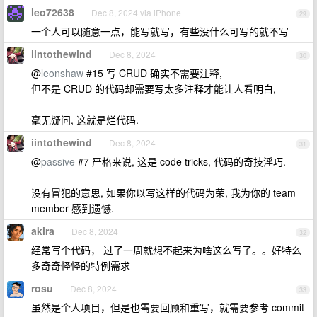
leo72638
Dec 8, 2024 via iPhone
29
一个人可以随意一点，能写就写，有些没什么可写的就不写
iintothewind
Dec 8, 2024
30
@
leonshaw
#15 写 CRUD 确实不需要注释,
但不是 CRUD 的代码却需要写太多注释才能让人看明白,
毫无疑问, 这就是烂代码.
iintothewind
Dec 8, 2024
31
@
passive
#7 严格来说, 这是 code tricks, 代码的奇技淫巧.
没有冒犯的意思, 如果你以写这样的代码为荣, 我为你的 team
member 感到遗憾.
akira
Dec 8, 2024
32
经常写个代码， 过了一周就想不起来为啥这么写了。。好特么
多奇奇怪怪的特例需求
rosu
Dec 8, 2024
33
虽然是个人项目，但是也需要回顾和重写，就需要参考 commit