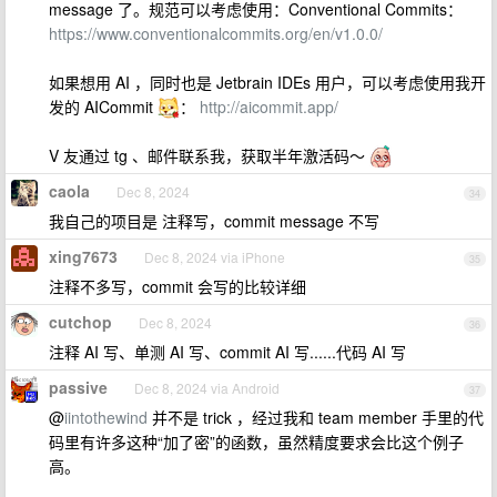
message 了。规范可以考虑使用：Conventional Commits：
https://www.conventionalcommits.org/en/v1.0.0/
如果想用 AI ，同时也是 Jetbrain IDEs 用户，可以考虑使用我开
发的 AICommit
：
http://aicommit.app/
V 友通过 tg 、邮件联系我，获取半年激活码～
caola
Dec 8, 2024
34
我自己的项目是 注释写，commit message 不写
xing7673
Dec 8, 2024 via iPhone
35
注释不多写，commit 会写的比较详细
cutchop
Dec 8, 2024
36
注释 AI 写、单测 AI 写、commit AI 写......代码 AI 写
passive
Dec 8, 2024 via Android
37
@
iintothewind
并不是 trick ，经过我和 team member 手里的代
码里有许多这种“加了密”的函数，虽然精度要求会比这个例子
高。