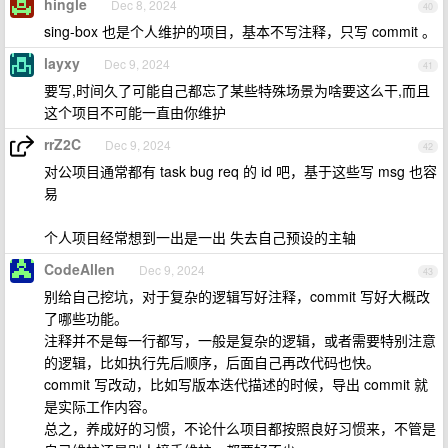
hingle
Dec 8, 2024
40
sing-box 也是个人维护的项目，基本不写注释，只写 commit 。
layxy
Dec 9, 2024
41
要写,时间久了可能自己都忘了某些特殊场景为啥要这么干,而且
这个项目不可能一直由你维护
rrZ2C
Dec 9, 2024
42
对公项目通常都有 task bug req 的 id 吧，基于这些写 msg 也容
易
个人项目经常想到一出是一出 失去自己预设的主轴
CodeAllen
Dec 9, 2024
43
别给自己挖坑，对于复杂的逻辑写好注释，commit 写好大概改
了哪些功能。
注释并不是每一行都写，一般是复杂的逻辑，或者需要特别注意
的逻辑，比如执行先后顺序，后面自己再改代码也快。
commit 写改动，比如写版本迭代描述的时候，导出 commit 就
是实际工作内容。
总之，养成好的习惯，不论什么项目都按照良好习惯来，不管是