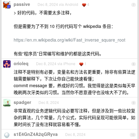
passive
Dec 8, 2024 via Android
4
7
> 好的代码，不需要太多注释，
但是需要为了不到 10 行的代码写个 wikipedia 条目：
https://en.m.wikipedia.org/wiki/Fast_inverse_square_root
有些“程序员”日常编写和维护的都是这类代码。
orioleq
Dec 8, 2024 via iPhone
1
8
注释不是特别有必要，变量名和方法名更重要，除非有些算法逻
辑需要解释下，下次让你自己能快速看懂；
commit message 要，养成好的习惯。我觉得是这是类似每天早
晚刷两次牙类似的习惯。当然你不愿意遵守也没啥大不了的。
spadger
Dec 8, 2024
9
非常直观的业务逻辑代码没必要写注释，但是涉及到一些比较复
杂的算法，几个常量，几个公式，实际代码呈现可能很简单，如
果时间长了没有注释就容易看不懂。
s1E4GnZ4A2qGRyva
Dec 8, 2024
10