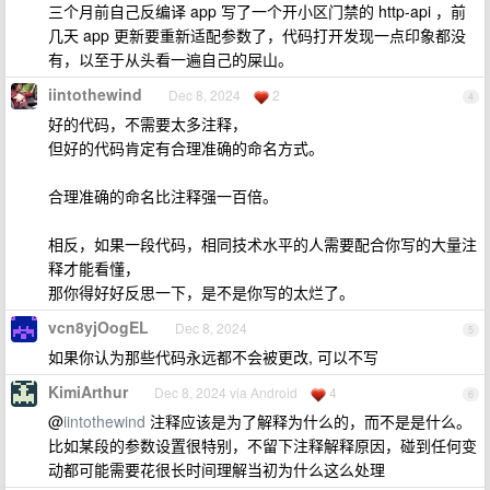
三个月前自己反编译 app 写了一个开小区门禁的 http-api ，前
几天 app 更新要重新适配参数了，代码打开发现一点印象都没
有，以至于从头看一遍自己的屎山。
iintothewind
Dec 8, 2024
2
4
好的代码，不需要太多注释，
但好的代码肯定有合理准确的命名方式。
合理准确的命名比注释强一百倍。
相反，如果一段代码，相同技术水平的人需要配合你写的大量注
释才能看懂，
那你得好好反思一下，是不是你写的太烂了。
vcn8yjOogEL
Dec 8, 2024
5
如果你认为那些代码永远都不会被更改, 可以不写
KimiArthur
Dec 8, 2024 via Android
4
6
@
iintothewind
注释应该是为了解释为什么的，而不是是什么。
比如某段的参数设置很特别，不留下注释解释原因，碰到任何变
动都可能需要花很长时间理解当初为什么这么处理