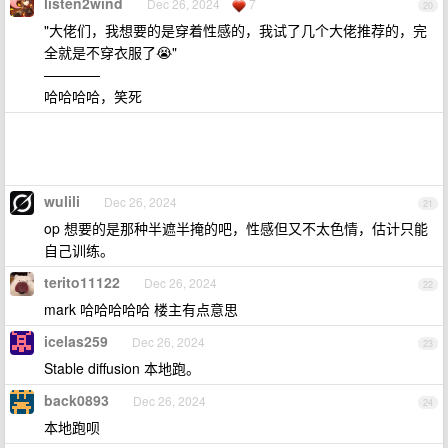
listen2wind
Dec 26, 2024
7
20
"大佬们，我想要的是穿着性感的，我试了几个大佬推荐的，完
全就是不穿衣服了😭"
————
哈哈哈哈，笑死
wulili
Dec 26, 2024
21
op 想要的是那种半遮半掩的吧，性感但又不太色情，估计只能
自己训练。
terito11122
Dec 26, 2024
22
mark 哈哈哈哈哈 楼主有点意思
icelas259
Dec 26, 2024
23
Stable diffusion 本地跑。
back0893
Dec 26, 2024
24
本地跑呗