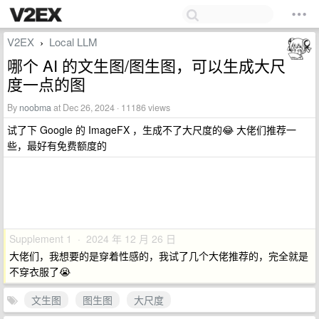
V2EX
Local LLM
›
哪个 AI 的文生图/图生图，可以生成大尺
度一点的图
By
noobma
at Dec 26, 2024 · 11186 views
试了下 Google 的 ImageFX ，生成不了大尺度的😂 大佬们推荐一
些，最好有免费额度的
Supplement 1 · 2024 年 12 月 26 日
大佬们，我想要的是穿着性感的，我试了几个大佬推荐的，完全就是
不穿衣服了😭
文生图
图生图
大尺度