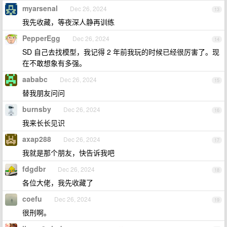
myarsenal
Dec 26, 2024
13
我先收藏，等夜深人静再训练
PepperEgg
Dec 26, 2024
14
SD 自己去找模型，我记得 2 年前我玩的时候已经很厉害了。现
在不敢想象有多强。
aababc
Dec 26, 2024
15
替我朋友问问
burnsby
Dec 26, 2024
16
我来长长见识
axap288
Dec 26, 2024
17
我就是那个朋友，快告诉我吧
fdgdbr
Dec 26, 2024
18
各位大佬，我先收藏了
coefu
Dec 26, 2024
19
很刑啊。