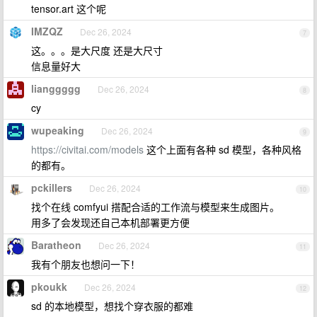
tensor.art 这个呢
IMZQZ
Dec 26, 2024
7
这。。。是大尺度 还是大尺寸
信息量好大
lianggggg
Dec 26, 2024
8
cy
wupeaking
Dec 26, 2024
9
https://civitai.com/models
这个上面有各种 sd 模型，各种风格
的都有。
pckillers
Dec 26, 2024
10
找个在线 comfyui 搭配合适的工作流与模型来生成图片。
用多了会发现还自己本机部署更方便
Baratheon
Dec 26, 2024
11
我有个朋友也想问一下！
pkoukk
Dec 26, 2024
12
sd 的本地模型，想找个穿衣服的都难