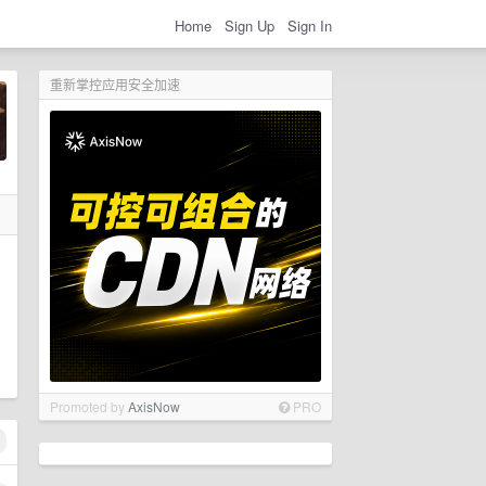
Home
Sign Up
Sign In
重新掌控应用安全加速
Promoted by
AxisNow
PRO