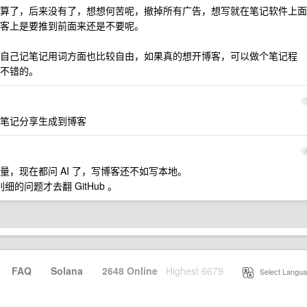
算了，后来没有了，想想何苦呢，撤掉所有广告，想写就在笔记软件上面
客上是要推到前面来还是不要呢。
自己记笔记用词方面也比较自由，如果真的想开博客，可以做个笔记程
不错的。
笔记分享生成到博客
，现在都问 AI 了，写博客还不如写本地。
细的问题才去翻 GitHub 。
·
FAQ
·
Solana
·
2648 Online
Highest 6679
·
Select Langua