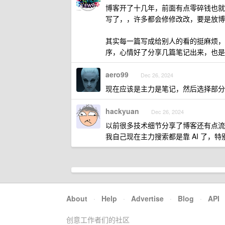
博客开了十几年，前面有点零碎钱也就
写了，，许多都会修修改改，要是放博
其实每一篇写成给别人的看的挺麻烦，
序，心情好了分享几篇笔记出来，也是
aero99
Dec 26, 2024
现在应该是主力是笔记，然后选择部分
hackyuan
Dec 26, 2024
以前很多技术细节分享了博客还有点流量
我自己现在主力搜索都是靠 AI 了，特别
About
·
Help
·
Advertise
·
Blog
·
API
创意工作者们的社区