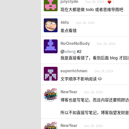
julyclyde
1
Dec 26, 2024
现在大都是做 todo 或者思维导图吧
46fo
Dec 26, 2024
差点看错
NoOneNoBody
Dec 26, 2024
@
xdeng
#2
我是直接看错了，看到后面 blog 才
superrichman
Dec 26, 2024
文字顺序不影响阅读 🐶
NewYear
Dec 26, 2024
博客也是写笔记，而且内容还要照顾访
所以不如直接写笔记，博客指望发财是
NewYear
Dec 26, 2024