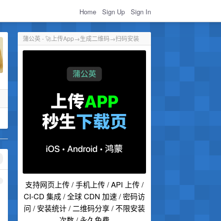
Home
Sign Up
Sign In
蒲公英 - 🚀上传App→生成二维码→扫码安装
1
支持网页上传 / 手机上传 / API 上传 /
CI-CD 集成 / 全球 CDN 加速 / 密码访
问 / 安装统计 / 二维码分享 / 不限安装
次数 / 永久免费