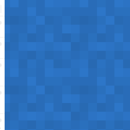
6
7
8
9
0
业