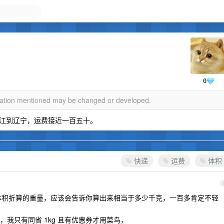
0
rmation mentioned may be changed or developed.
从浙江到辽宁，运费接近一百五十。
快递
运费
体积
接按体积折算的重量，应该会告诉你算出来相当于多少千克，一百多肯定不轻
我只有同省 1kg 且有优惠券才用菜鸟，