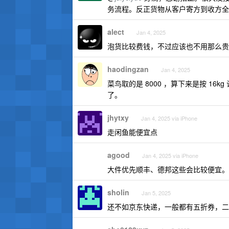
务流程。反正货物从客户寄方到收方全
alect
Jan 4, 2025
泡货比较费钱，不过应该也不用那么贵
haodingzan
Jan 4, 2025
菜鸟取的是 8000 ，算下来是按 16k
了。
jhytxy
Jan 4, 2025 via iPhone
走闲鱼能便宜点
agood
Jan 4, 2025 via iPhone
大件优先顺丰、德邦这些会比较便宜。
sholin
Jan 5, 2025
还不如京东快递，一般都有五折券，二