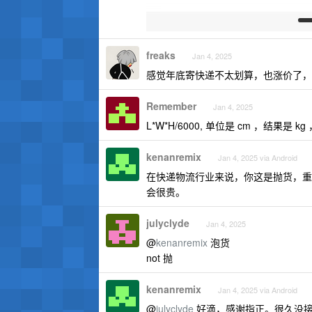
freaks
Jan 4, 2025
感觉年底寄快递不太划算，也涨价了，
Remember
Jan 4, 2025
L*W*H/6000, 单位是 cm ，结果是 
kenanremix
Jan 4, 2025 via Android
在快递物流行业来说，你这是抛货，重量
会很贵。
julyclyde
Jan 4, 2025
@
kenanremix
泡货
not 抛
kenanremix
Jan 4, 2025 via Android
@
julyclyde
好滴，感谢指正。很久没接