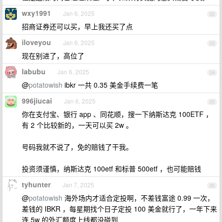
wxy1991
Jan 6, 2025
22
招商证券还可以买，早上我还买了点
iloveyou
Jan 6, 2025
23
现在别进了，高位了
labubu
Jan 6, 2025
24
@
potatowish
ibkr 一共 0.35 美金手续费一笔
996jiucai
Jan 6, 2025
25
你在支付宝、银行 app 、同花顺，搜一下纳斯达克 100ETF ，
有 2 个比较新的，一天可以买 2w 。
号码我就不说了，免的赔钱了干我。
投资须谨慎，纳斯达克 100etf 和标普 500etf ，也可能赔钱
tyhunter
Jan 7, 2025
26
@
potatowish
海外场内才适合定投啊，不差钱富途 0.99 一次，
差钱的 IBKR ，每星期找个日子定投 100 美金就行了，一年下来
连 5w 的外汇额度上线都没碰到