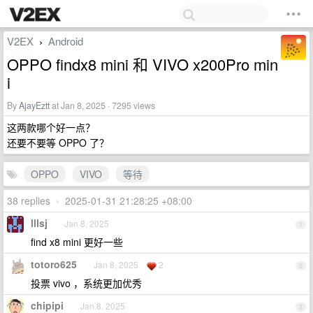
V2EX
Android
›
OPPO findx8 mini 和 VIVO x200Pro min
i
By
AjayEztt
at Jan 8, 2025 · 7295 views
这两款哪个好一点？
还要不要等 OPPO 了？
OPPO
VIVO
等待
38 replies
•
2025-01-31 21:28:25 +08:00
lllsj
Jan 8, 2025
1
find x8 mini 更好一些
totoro625
Jan 8, 2025
2
2
投票 vivo ，系统更加优秀
chipipi
Jan 8, 2025
3