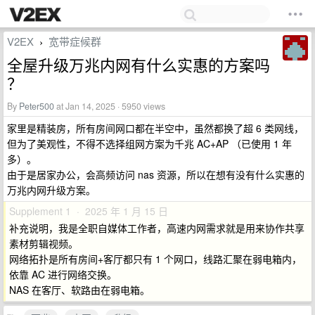
V2EX
宽带症候群
›
全屋升级万兆内网有什么实惠的方案吗
？
By
Peter500
at Jan 14, 2025 · 5950 views
家里是精装房，所有房间网口都在半空中，虽然都换了超 6 类网线，
但为了美观性，不得不选择组网方案为千兆 AC+AP （已使用 1 年
多）。
由于是居家办公，会高频访问 nas 资源，所以在想有没有什么实惠的
万兆内网升级方案。
Supplement 1 · 2025 年 1 月 15 日
补充说明，我是全职自媒体工作者，高速内网需求就是用来协作共享
素材剪辑视频。
网络拓扑是所有房间+客厅都只有 1 个网口，线路汇聚在弱电箱内，
依靠 AC 进行网络交换。
NAS 在客厅、软路由在弱电箱。