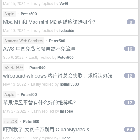
Mar 25, 2024 • Lastly replied by
VwEI
Apple
•
Peter500
Mba M1 和 Mac mini M2 纠结应该选哪个？
8
Mar 20, 2024 • Lastly replied by
ivdecide
Amazon Web Services
•
Peter500
AWS 中国免费套餐居然不免流量
16
Sep 6, 2022 • Lastly replied by
Peter500
宽带症候群
•
Peter500
wireguard-windows 客户端总会失联，求解决办法
12
Nov 13, 2022 • Lastly replied by
nolimi5533
Apple
•
Peter500
苹果键盘平替有什么好的推荐吗？
17
May 27, 2022 • Lastly replied by
imsoso
macOS
•
Peter500
吓到我了,大家千万别用 CleanMyMac X
64
Feb 17, 2022 • Lastly replied by
Liliane