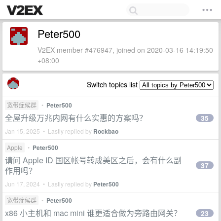
Peter500
V2EX member #476947, joined on 2020-03-16 14:19:50
+08:00
Switch topics list
宽带症候群
•
Peter500
全屋升级万兆内网有什么实惠的方案吗？
35
Jan 15, 2025 • Lastly replied by
Rockbao
Apple
•
Peter500
请问 Apple ID 国区帐号转成美区之后，会有什么副
37
作用吗？
Jun 17, 2024 • Lastly replied by
Peter500
宽带症候群
•
Peter500
x86 小主机和 mac mini 谁更适合做为旁路由网关？
23