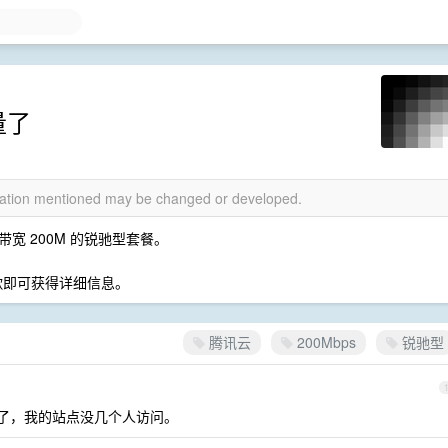
量了
rmation mentioned may be changed or developed.
宽 200M 的锐驰型套餐。
谷歌即可获得详细信息。
腾讯云
200Mbps
锐驰型
停机了，我的站点没几个人访问。