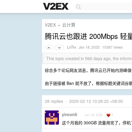
V2EX
云计算
›
腾讯云也跟进 200Mbps 轻
LnTrx
·
Jan 18, 2025
· 10387 views
This topic created in 566 days ago, the info
综合多个论坛网友消息，腾讯云已开始内测峰值带
由于链接被 Ban 就不放了，根据标题关键词
28 replies
•
2025-02-12 10:28:22 +08:00
yiroonli
1
Jan 18, 2025
这个月我的 300GB 流量用完了，