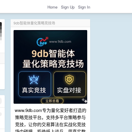
Home
Sign Up
Sign In
9db智能体量化策略竞技场
www.9db.com专为量化爱好者打造的
1
策略竞技平台。支持多平台策略参与
竞技，让你的交易算法在实战化竞技
场中碰撞。拒绝纸上谈兵，用真实数