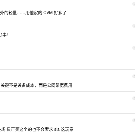
的轻量……用他家的 CVM 好多了
好事!
关键不是设备成本，而是公网带宽费用
.反正买这个的也不会奢求 sla 这玩意