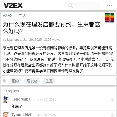
V2EX
生活
›
为什么现在理发店都要预约，生意都这
么好吗？
By
kisshere
at Jan 20, 2025 · 3395 views
感觉现在理发店是唯一没有被网购影响的行业，毕竟理发不可能到网
上理，昨天跑到附近理发店理发，店员看到我第一句话清一色都是“请
问有预约吗？”，我说没有，他说可能要等到几个小时后去了。。。我
就在想现在理发店生意都这么好了吗？什么时候开始了这种必须预约
才能理发的？要不再学学互联网搞邀请制理发得了
预约
理发店
生意
20 replies
FengMubai
Jan 20, 2025
1
年底了
Tyrant1984
Jan 20, 2025
2