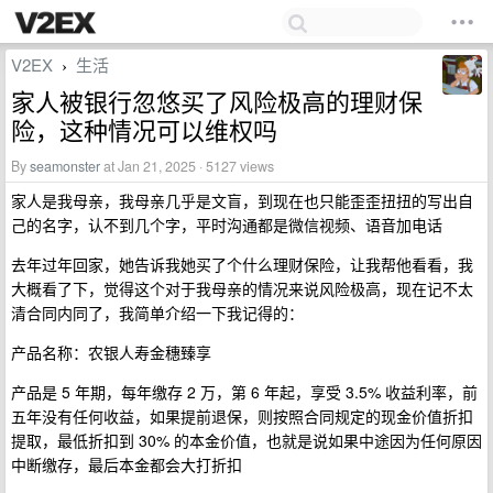
V2EX
生活
›
家人被银行忽悠买了风险极高的理财保
险，这种情况可以维权吗
By
seamonster
at Jan 21, 2025 · 5127 views
家人是我母亲，我母亲几乎是文盲，到现在也只能歪歪扭扭的写出自
己的名字，认不到几个字，平时沟通都是微信视频、语音加电话
去年过年回家，她告诉我她买了个什么理财保险，让我帮他看看，我
大概看了下，觉得这个对于我母亲的情况来说风险极高，现在记不太
清合同内同了，我简单介绍一下我记得的：
产品名称：农银人寿金穗臻享
产品是 5 年期，每年缴存 2 万，第 6 年起，享受 3.5% 收益利率，前
五年没有任何收益，如果提前退保，则按照合同规定的现金价值折扣
提取，最低折扣到 30% 的本金价值，也就是说如果中途因为任何原因
中断缴存，最后本金都会大打折扣