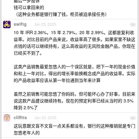
最后一步投诉
钱可以拿回来的
（这种业务都是银行赚了钱，柜员被迫承接任务）
swiftg
Jan 23, 2025
39
10 年 IRR 2.36%，15 年 2.79%，20 年 2.99%，这都是复利收
益率。对比目前的产品来说，收益率高了很多。如果家里不缺这
点钱的话可以继续持有，这么高收益的无风险金融产品，你现在
已经买不到了。
这类产品销售最爱忽悠人的一个误区就是，把下一年的现金价值
和和上一年对比，得出的增长率偷换概念成产品的收益率。实际
的产品收益率应该从第一年拉通到当年来计算
虽然之前销售可能忽悠了你妈妈，但可能坏心办了好事，目前来
说这款产品建议继续持有。现在的预定利率已经从当时的 3.5%
降到 2.5%了
clifftts
Jan 23, 2025
40
这玩意跟文盲不文盲一点关系都没有，银行的这种推销就是专门
忽悠老年人的