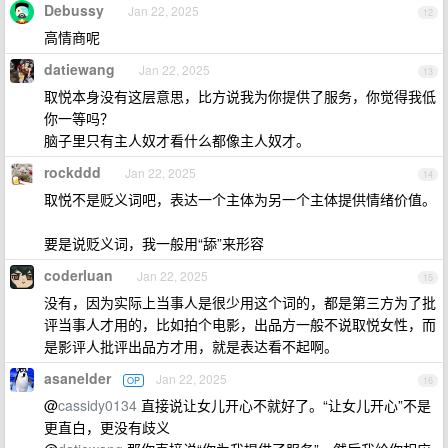
Debussy
Jan 22, 2025
12
高情商呢
datiewang
Jan 22, 2025
13
取悦本身没有这层意思，比方说我为你提供了服务，你觉得我低
你一等吗？
脑子里只有主人奴才看什么都像主人奴才。
rockddd
Jan 22, 2025
14
取悦不是贬义词吧，表达一个主体为另一个主体提供情绪价值。
要是说贬义词，我一般用“舔”来形容
coderluan
Jan 22, 2025
15
没有，因为实际上当事人是很少用这个词的，都是第三方为了批
评当事人才用的，比如拍个电影，出品方一般不说取悦女性，而
是影评人批评出品方才用，就是表达看不起啊。
asanelder
Jan 22, 2025
OP
16
@
cassidy0134
直接说让女儿开心不就好了。“让女儿开心”不是
更直白，更没有歧义