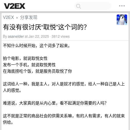
V2EX
分享发现
›
有没有很讨厌“取悦”这个词的？
By
asanelder
at Jan 22, 2025 · 3812 views
不知什么时候开始，这个词多了起来。
拍个电影，就说取悦女性
发布一个手机，就说取悦男性
在海底捞吃个饭，就是服务员取悦了你
这词给人一种，我是主人，对人是奴才的感觉，给人一种自己是人上
人的感觉。
难道说，大家真的是从内心里，看不起满足你需要的人吗？
这不就是正常的商品社会的供需关系嘛，有的人有需求，有人的就来
供给。