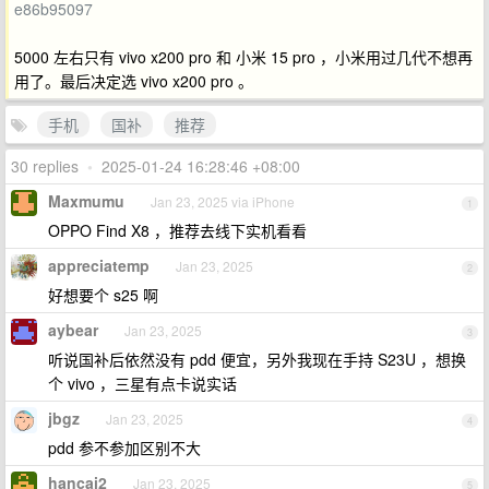
e86b95097
5000 左右只有 vivo x200 pro 和 小米 15 pro ，小米用过几代不想再
用了。最后决定选 vivo x200 pro 。
手机
国补
推荐
30 replies
•
2025-01-24 16:28:46 +08:00
Maxmumu
Jan 23, 2025 via iPhone
1
OPPO Find X8 ，推荐去线下实机看看
appreciatemp
Jan 23, 2025
2
好想要个 s25 啊
aybear
Jan 23, 2025
3
听说国补后依然没有 pdd 便宜，另外我现在手持 S23U ，想换
个 vivo ，三星有点卡说实话
jbgz
Jan 23, 2025
4
pdd 参不参加区别不大
hancai2
Jan 23, 2025
5