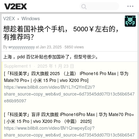
V2EX
Windows
›
想趁着国补换个手机， 5000￥左右的，
有推荐吗？
By
wryyyyyyyyyyyy
at Jan 23, 2025 · 5850 views
上海 ，pdd 百亿补贴也参加国补了，但型号很少。
Supplement 1 · 2025 年 1 月 23 日
[「科技美学」四大旗舰 2025 （上篇） iPhone16 Pro Max | 华为
Mate70 Pro+ | 小米 15 Pro | vivo X200 Pro]
https://www.bilibili.com/video/BV1L7rQYmE2i/?
share_source=copy_web&vd_source=6d73545dd07f313c56b6547
e86b95097
[「科技美学」盲评 四大旗舰 iPhone16Pro Max | 华为 Mate70 Pro+
| 小米 15 Pro | vivo X200 Pro （中篇） 2025]
https://www.bilibili.com/video/BV1QnwpeyEoj/?
share_source=copy_web&vd_source=6d73545dd07f313c56b6547