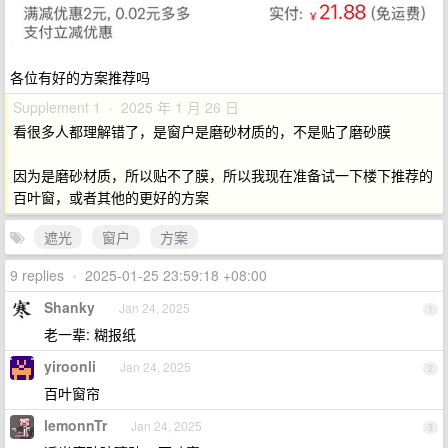
各位有好的方案推荐吗
Supplement 1 · 2025 年 1 月 26 日
看很多人都理解错了，是窗户是磨砂材质的，不是贴了磨砂膜
因为是磨砂材质，所以贴不了膜，所以我现在准备试一下楼下推荐的
百叶窗，或者其他的更好的方案
遮光
窗户
方案
9 replies
•
2025-01-25 23:59:18 +08:00
Shanky
Jan 24, 2025
1
老一辈: 糊报纸
yiroonli
Jan 24, 2025
2
百叶窗帘
lemonnTr
Jan 24, 2025
3