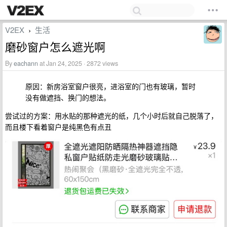
V2EX
生活
›
磨砂窗户怎么遮光啊
By
eachann
at Jan 24, 2025 · 2872 views
原因：新房浴室窗户很亮，进浴室的门也有玻璃，暂时
没有做遮挡、换门的想法。
尝试过的方案：用水贴的那种遮光的纸，几个小时后就自己脱落了，
而且楼下看着窗户是纯黑色有点丑