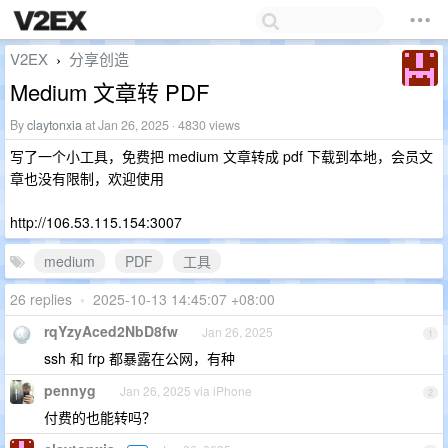
V2EX
分享创造
›
Medium 文章转 PDF
By
claytonxia
at Jan 26, 2025 · 4830 views
写了一个小工具，免费把 medium 文章转成 pdf 下载到本地，会员文
章也没有限制，欢迎使用
http://106.53.115.154:3007
medium
PDF
工具
26 replies
•
2025-10-13 14:45:07 +08:00
rqYzyAced2NbD8fw
Jan 26, 2025
1
ssh 和 frp 都暴露在公网，有种
pennyg
Jan 26, 2025 via iPhone
2
付费的也能转吗？