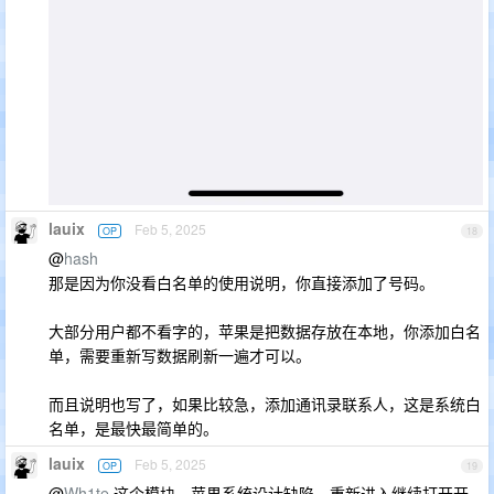
lauix
Feb 5, 2025
OP
18
@
hash
那是因为你没看白名单的使用说明，你直接添加了号码。
大部分用户都不看字的，苹果是把数据存放在本地，你添加白名
单，需要重新写数据刷新一遍才可以。
而且说明也写了，如果比较急，添加通讯录联系人，这是系统白
名单，是最快最简单的。
lauix
Feb 5, 2025
OP
19
@
Wh1te
这个模块，苹果系统设计缺陷，重新进入继续打开开