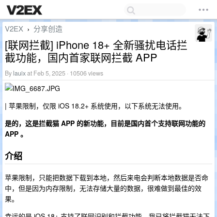
V2EX
分享创造
›
[联网拦截] iPhone 18+ 全新骚扰电话拦
截功能，国内首家联网拦截 APP
By
lauix
at Feb 5, 2025 · 10506 views
| 苹果限制，仅限 iOS 18.2+ 系统使用，以下系统无法使用。
是的，这是拦截猫 APP 的新功能，目前是国内首个支持联网功能的
APP 。
介绍
苹果限制，只能把数据下载到本地，然后来电会判断本地数据是否命
中，但是因为内存限制，无法存储大量的数据，很难做到最佳的效
果。
幸运的是 iOS 18+ 支持了联网识别和拦截功能，我已将拦截猫无法下