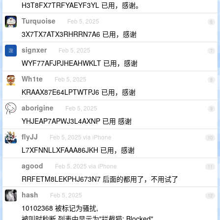
H3T8FX7TRFYAEYF3YL 已用，感谢。
Turquoise
Feb 5, 2025
6
3X7TX7ATX3RHRRN7A6 已用，感谢
signxer
Feb 5, 2025
7
WYF77AFJPJHEAHWKLT 已用，感谢
Wh1te
Feb 5, 2025
8
KRAAX87E64LPTWTPJ6 已用，感谢
aborigine
Feb 5, 2025
9
YHJEAP7APWJ3L4AXNP 已用 感谢
flyJJ
Feb 5, 2025 via iPhone
10
L7XFNNLLXFAAA86JKH 已用，感谢
agood
Feb 5, 2025 via iPhone
11
RRFETM8LEKPHJ673N7 后面的都用了，不用试了
hash
Feb 5, 2025
12
10102368 被标记为骚扰,
被叫时秒断,列表中显示为"拦截猫: Blocked"