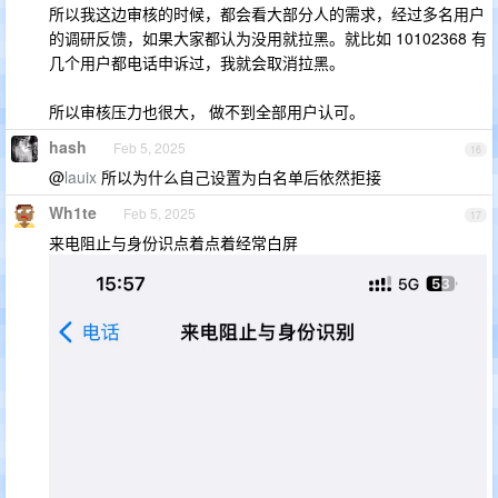
所以我这边审核的时候，都会看大部分人的需求，经过多名用户
的调研反馈，如果大家都认为没用就拉黑。就比如 10102368 有
几个用户都电话申诉过，我就会取消拉黑。
所以审核压力也很大， 做不到全部用户认可。
hash
Feb 5, 2025
16
@
lauix
所以为什么自己设置为白名单后依然拒接
Wh1te
Feb 5, 2025
17
来电阻止与身份识点着点着经常白屏