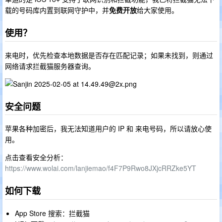
载的号码库内置到联网守护中，并
免费开放
给大家使用。
使用？
来电时，优先检查本地数据是否存在匹配记录；如果未找到，则通过
网络请求拦截猫服务器查询。
安全问题
苹果各种加密后，我无法知道用户的 IP 和 来电号码，所以请放心使
用。
点击查看安全分析：
https://www.wolai.com/lanjiemao/f4F7P9Rwo8JXjcRRZke5YT
如何下载
App Store 搜索：拦截猫