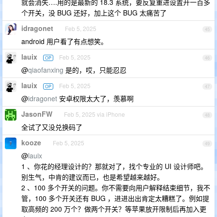
就会消失….用的是最新的 18.3 系统，要反复重进设置开一百多
个开关，没 BUG 还好，加上这个 BUG 太痛苦了
idragonet
Feb 5, 2025
45
android 用户看了有点想笑。
lauix
Feb 5, 2025
OP
46
@
qiaofanxing
是的，哎，只能忍忍
lauix
Feb 5, 2025
OP
47
@
idragonet
安卓权限太大了，羡慕啊
JasonFW
Feb 5, 2025 via iPhone
48
全试了又没兑换码了
kooze
Feb 5, 2025
49
@
lauix
1 、你花的经理设计的？那就对了，找个专业的 UI 设计师吧。
别生气，中肯的建议而已，也是希望越来越好。
2 、100 多个开关的问题。你不需要向用户解释结束细节，我不
管，100 多个开关还有 BUG ，进进出出肯定太糟糕了。例如提
取高频的 200 万个？做两个开关？等苹果放开限制后再加入更