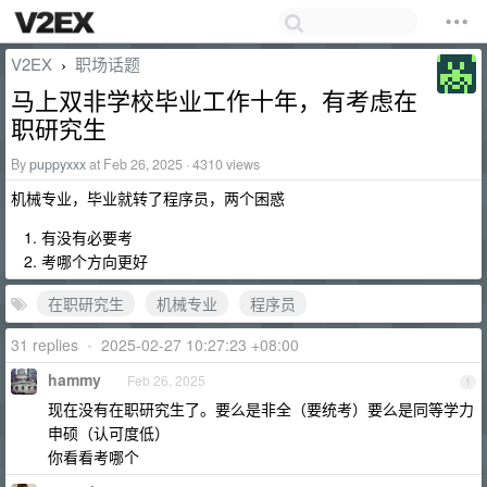
V2EX
职场话题
›
马上双非学校毕业工作十年，有考虑在
职研究生
By
puppyxxx
at Feb 26, 2025 · 4310 views
机械专业，毕业就转了程序员，两个困惑
有没有必要考
考哪个方向更好
在职研究生
机械专业
程序员
31 replies
•
2025-02-27 10:27:23 +08:00
hammy
Feb 26, 2025
1
现在没有在职研究生了。要么是非全（要统考）要么是同等学力
申硕（认可度低）
你看看考哪个