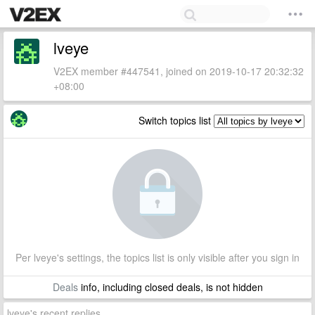
lveye
V2EX member #447541, joined on 2019-10-17 20:32:32
+08:00
Switch topics list
Per lveye's settings, the topics list is only visible after you sign in
Deals
info, including closed deals, is not hidden
lveye's recent replies