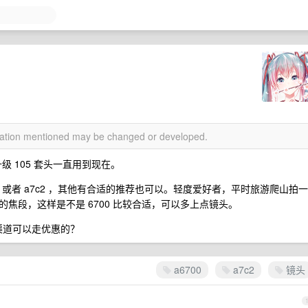
rmation mentioned may be changed or developed.
升级 105 套头一直用到现在。
700 或者 a7c2 ，其他有合适的推荐也可以。轻度爱好者，平时旅游爬山拍一
焦段，这样是不是 6700 比较合适，可以多上点镜头。
渠道可以走优惠的？
a6700
a7c2
镜头