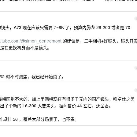
头，A73 现在应该只需要 7~8K 了，预算内腾龙 28-200 或者是 70-
outube.com/@simon_dentremont
的建议是，二手相机+好镜头，镜头其
是在更换机身而不是镜头。
62 时不时跑焦，我已经开始烦了。
着玩残幅区别不大的，加上半画幅现在有很多千元内的国产镜头，唯卓仕之类
个新的 16-300 大变焦头，据闻售价 4k 左右，还蛮香。
 唯卓仕 56 ，覆盖大部分场景了，也不贵。