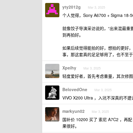
yty2012g
Mar 3, 2025
个人觉得，Sony A6700 + Sigma
就像饺子导演采访说的，“出来混最重
到再拍好。
如果后续觉得能拍的好，想拍的更好，
事，那这套真的足足够用了，也不至于
Xpeihy
Mar 3, 2025
轻度爱好者，首先考虑重量，其次修图
BelovedOne
Mar 3, 2025
VIVO X200 Ultra ，入坑不
markyun02
Mar 3, 2025
国补价 10200 买了 索尼 A7C2 ，再配 
果很好。