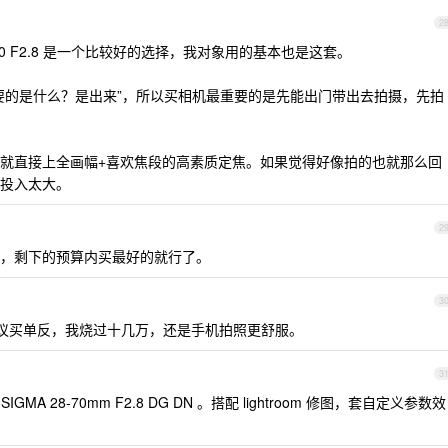
2
 18-50 F2.8 是一个比较好的选择，我对象用的基本也是这套。
要的是什么？是出来”，所以买相机最重要的是先能出门带出去拍摄，先拍
就直接上全画幅+喜欢焦段的高素质定焦。如果觉得好像拍的也就那么回
投入太大。
2
，剩下的预算内买最好的就行了。
3
深真的不建议买单反，我烧过十几万，还是手机拍照更舒服。
3
SIGMA 28-70mm F2.8 DG DN 。搭配 lightroom 修图，套自定义参数效