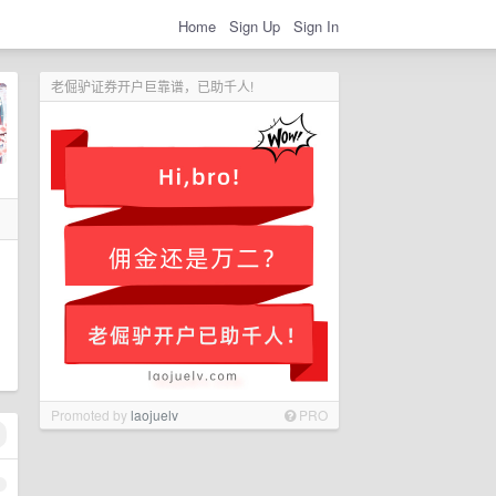
Home
Sign Up
Sign In
老倔驴证券开户巨靠谱，已助千人!
Promoted by
laojuelv
PRO
1