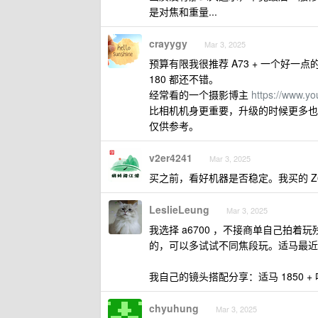
是对焦和重量...
crayygy
Mar 3, 2025
预算有限我很推荐 A73 + 一个好一点的镜
180 都还不错。
经常看的一个摄影博主
https://www.y
比相机机身更重要，升级的时候更多也
仅供参考。
v2er4241
Mar 3, 2025
买之前，看好机器是否稳定。我买的 Z
LeslieLeung
Mar 3, 2025
我选择 a6700 ，不接商单自己拍
的，可以多试试不同焦段玩。适马最近出了
我自己的镜头搭配分享：适马 1850 +
chyuhung
Mar 3, 2025