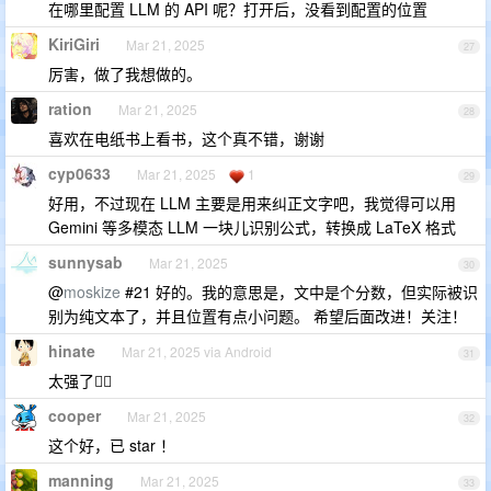
在哪里配置 LLM 的 API 呢？打开后，没看到配置的位置
KiriGiri
Mar 21, 2025
27
厉害，做了我想做的。
ration
Mar 21, 2025
28
喜欢在电纸书上看书，这个真不错，谢谢
cyp0633
Mar 21, 2025
1
29
好用，不过现在 LLM 主要是用来纠正文字吧，我觉得可以用
Gemini 等多模态 LLM 一块儿识别公式，转换成 LaTeX 格式
sunnysab
Mar 21, 2025
30
@
moskize
#21 好的。我的意思是，文中是个分数，但实际被识
别为纯文本了，并且位置有点小问题。 希望后面改进！关注！
hinate
Mar 21, 2025 via Android
31
太强了👍🏻
cooper
Mar 21, 2025
32
这个好，已 star ！
manning
Mar 21, 2025
33