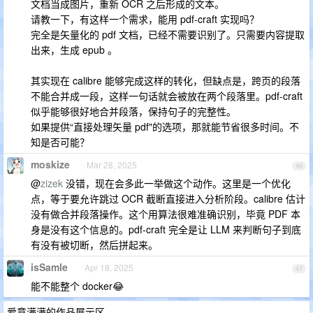
文档当成图片，重新 OCR 之后形成的文本。
请教一下，有这样一个需求，能用 pdf-craft 实现吗？
完全是矢量化的 pdf 文档，已经不需要识别了。只需要内容提取
出来，生成 epub 。
其实现在 calibre 能够完成这样的转化，但缺点是，跨页的段落
不能合并成一段，这样一句话就会被放在两个段落里。pdf-craft
似乎能够很好地合并段落，保持句子的完整性。
如果提供“直接处理矢量 pdf"的选项，那就能节省很多时间。不
知是否可能？
moskize
Mar 28, 2025
46
@
zizek
没错，现在会多此一举做这个动作。这里是一个优化
点，等于要允许跳过 OCR 截断直接进入分析阶段。calibre 估计
没有做合并段落操作。这个用算法很难准确识别，毕竟 PDF 本
身是没有这个信息的。pdf-craft 完全是让 LLM 来判断句子到底
有没有被切断，然后拼起来。
isSamle
Apr 18, 2025
47
能不能整个 docker😂
爱意满满的作品展示区。