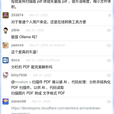
程就是将扫描版 pdf 转成矢量版 pdf ，提升清晰度，缩小文件体
积。
253874
Mar 21, 2025
9
对于普通个人用户来说，还是在线转换工具方便
yibie
Mar 21, 2025
10
能接 Ollama 吗？
yazoox
Mar 21, 2025 via Android
11
这个是真的牛逼！
docx
Mar 21, 2025 via iPhone
12
分栏的 PDF 能完美解析吗
kitty7030
Mar 21, 2025
13
@
moskize
> 扫描件 PDF 难以被 AI 、代码处理：分析并结构化
PDF 扫描件，以供 AI 、代码读取
扫描图片 PDF 转成 文字格式 PDF
xieren58
Mar 21, 2025
14
https://developers.cloudflare.com/workers-ai/markdown-
conversion/