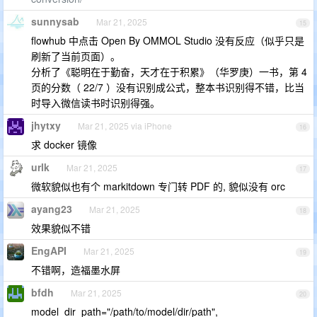
sunnysab
Mar 21, 2025
15
flowhub 中点击 Open By OMMOL Studio 没有反应（似乎只是
刷新了当前页面）。
分析了《聪明在于勤奋，天才在于积累》（华罗庚）一书，第 4
页的分数（ 22/7 ）没有识别成公式，整本书识别得不错，比当
时导入微信读书时识别得强。
jhytxy
Mar 21, 2025 via iPhone
16
求 docker 镜像
urlk
Mar 21, 2025
17
微软貌似也有个 markitdown 专门转 PDF 的, 貌似没有 orc
ayang23
Mar 21, 2025
18
效果貌似不错
EngAPI
Mar 21, 2025
19
不错啊，造福墨水屏
bfdh
Mar 21, 2025
20
model_dir_path="/path/to/model/dir/path",