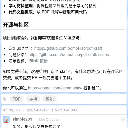
学习材料整理
：将课程讲义处理为易于学习的格式
代码文档提取
：从 PDF 教程中提取可用代码
开源与社区
项目刚刚起步，我们非常欢迎各位 V 友参与：
GitHub 地址：
https://github.com/oomol-lab/pdf-craft
问题反馈：
https://github.com/oomol-lab/pdf-craft/issues
演示视频：
Bilibili 链接
如果觉得不错，欢迎给项目点个 star ⭐，有什么想法也可以在评论区
交流，或者提交 PR 一起完善这个工具。
你也可以通过
https://oomol.com/community/
找到我们。
PDF
转换
智能
47 replies
•
2025-04-18 11:56:50 +08:00
simple233
Mar 21, 2025
1
牛的，那么快又有新东西了