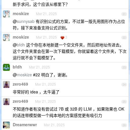
新手求问，这个应该从哪里下？
moskize
Mar 21, 2025
21
@
sunnysab
有识别公式的方案，不过第一版先用图形作为占位
符，接下来准备支持公式识别。
moskize
Mar 21, 2025
3
22
@
bfdh
这个你在本地新建一个空文件夹，然后把地址传进去。
这个文件夹里会在第一次下载模型，你就留着这个文件夹，下次
运行就不会下载模型了。
bfdh
Mar 21, 2025
23
@
moskize
#22 明白了，谢谢。
zero469
Mar 21, 2025
24
非常好的 idea ，太牛逼了
zero469
Mar 21, 2025
25
不知道作者有没有尝试过 7B 或 32B 的 LLM ，如果效果也 OK
的话连带模型做一个纯本地的方案感觉更有吸引力
Dreamerwwr
Mar 21, 2025
26