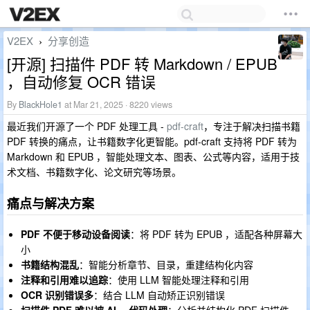
V2EX
分享创造
›
[开源] 扫描件 PDF 转 Markdown / EPUB
，自动修复 OCR 错误
By
BlackHole1
at Mar 21, 2025 · 8220 views
最近我们开源了一个 PDF 处理工具 -
pdf-craft
，专注于解决扫描书籍
PDF 转换的痛点，让书籍数字化更智能。pdf-craft 支持将 PDF 转为
Markdown 和 EPUB ，智能处理文本、图表、公式等内容，适用于技
术文档、书籍数字化、论文研究等场景。
痛点与解决方案
PDF 不便于移动设备阅读
：将 PDF 转为 EPUB ，适配各种屏幕大
小
书籍结构混乱
：智能分析章节、目录，重建结构化内容
注释和引用难以追踪
：使用 LLM 智能处理注释和引用
OCR 识别错误多
：结合 LLM 自动矫正识别错误