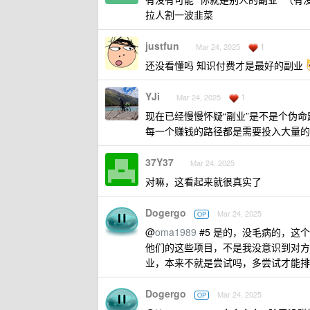
拉人割一波韭菜
justfun
1
Mar 24, 2025
还没看懂吗 知识付费才是最好的副业
YJi
1
Mar 24, 2025
现在已经慢慢怀疑“副业”是不是个伪命
每一个赚钱的路径都是需要投入大量的
37Y37
Mar 24, 2025
对嘛，这看起来就很真实了
Dogergo
Mar 24, 2025
OP
@
oma1989
#5 是的，没毛病的，这个
他们的这些项目，不是我没意识到对方
业，本来不就是尝试吗，多尝试才能排
Dogergo
Mar 24, 2025
OP