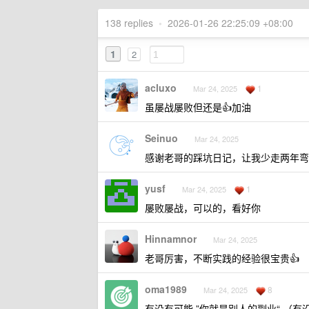
138 replies
•
2026-01-26 22:25:09 +08:00
1
2
acluxo
1
Mar 24, 2025
虽屡战屡败但还是👍加油
Seinuo
Mar 24, 2025
感谢老哥的踩坑日记，让我少走两年弯
yusf
1
Mar 24, 2025
屡败屡战，可以的，看好你
Hinnamnor
Mar 24, 2025
老哥厉害，不断实践的经验很宝贵👍
oma1989
8
Mar 24, 2025
有没有可能 ”你就是别人的副业“ 