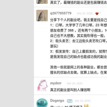
真实了，最赚钱的副业还是包装赚钱去
q2677855779
7
Mar 24, 2025
分享下个人的副业吧，我主要是找自己
1：口琴，大学学了几年口琴，23 
朋友收费了 388 ，还有两个小朋友
自己也不大想教，其实我吹得也一般，就
2：街头卖艺：去江边街头卖艺吹口琴
是玩）
3：假发宣传：自己上戴假发的，就帮
是我发现自己的缺点也能成功我的副业
其他一些就是网上的各种副业，都去尝
擅长的优缺点去做，就算上缺点，在某
myderr
Mar 24, 2025
真正的副业是叫别人赚钱啊
Dogergo
Mar 24, 2025
OP