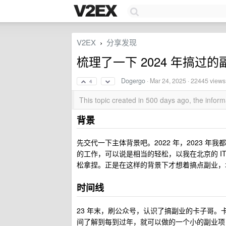
V2EX
分享发现
›
梳理了一下 2024 年搞
Dogergo
·
Mar 24, 2025
· 22445 views
4
This topic created in 500 days ago, the info
背景
先交代一下主体背景吧。2022 年，2023 年
的工作，可以说是相当的轻松，以我在北京的 I
松拿捏。正是在这样的背景下才想着搞点副业，
时间线
23 年末，刷公众号，认识了搞副业的卡子哥。
间了解到每到过年，就可以做的一个小的副业项