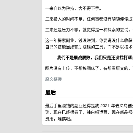
一来自以为矜持，舍不得下手。
二来投入的时间不足，任何事都没有随随便便成
三来还是压力不够，就觉得是一种探索的尝试，
这一年探索副业，钱没赚到，你要说没什么收获
自己的技能当成辅助赚钱的工具，而不是以技术
我们不是屡战屡败，我们只是还没找打适
图片没有上传，不想搞图床了，有想看原文的，
原文链接
最后
最后手里赚钱的副业还得是我 2021 年去义
逊，现在已经很卷了，纯白帽运营，现在新品都
费用，难搞哦。