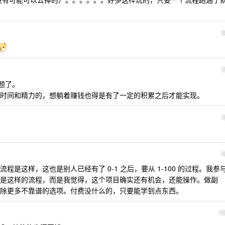
题了。
时间和精力的，想躺着赚钱也得是有了一定的积累之后才能实现。
流程是这样，这也是别人已经有了 0-1 之后，要从 1-100 的过程。我参
是这样的流程，而是我觉得，这个项目确实还有机会，还能操作。做副
除更多不靠谱的选项。付费没什么的，只要能学到点东西。
1