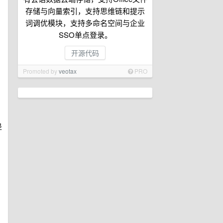
存储与向量索引，支持思维链和提示
词调优模块，支持多命名空间与企业
SSO单点登录。
开源代码
Promoted by
veotax
PRO
是