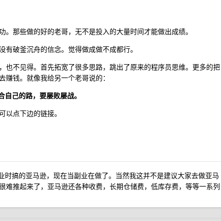
功。那些做的好的老哥，无不是投入的大量时间才能做出成绩。
没有破釜沉舟的信念。觉得做成做不成都行。
，也不见得。首先拓宽了很多思路，跳出了原来的程序员思维。更多的把
去赚钱。就像我给另一个老哥说的：
合自己的路，要屡败屡战。
可以点下边的链接。
乌创业时搞的亚马逊，现在当副业在做了。当然我这并不是建议大家去做亚马
很难推起来了，亚马逊还各种收费，长期仓储费，低库存费，等等一系列