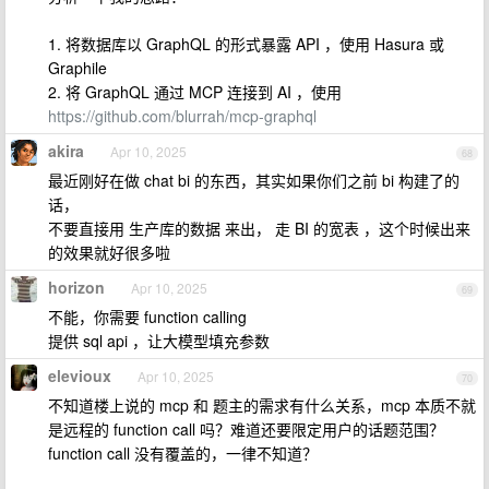
1. 将数据库以 GraphQL 的形式暴露 API ，使用 Hasura 或
Graphile
2. 将 GraphQL 通过 MCP 连接到 AI ，使用
https://github.com/blurrah/mcp-graphql
akira
Apr 10, 2025
68
最近刚好在做 chat bi 的东西，其实如果你们之前 bi 构建了的
话，
不要直接用 生产库的数据 来出， 走 BI 的宽表 ，这个时候出来
的效果就好很多啦
horizon
Apr 10, 2025
69
不能，你需要 function calling
提供 sql api ，让大模型填充参数
elevioux
Apr 10, 2025
70
不知道楼上说的 mcp 和 题主的需求有什么关系，mcp 本质不就
是远程的 function call 吗？难道还要限定用户的话题范围？
function call 没有覆盖的，一律不知道？