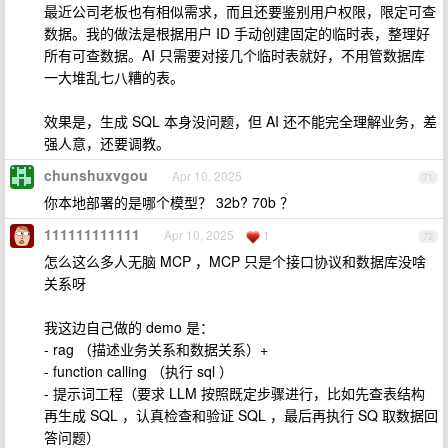
最近公司老板也有相似需求，而且还要鉴别用户权限，限定可查
数据。我的做法是根据用户 ID 手动创建固定的临时表，整理好
所有可查数据。AI 只需要对接几个临时表就好，不用管数据库
一大堆乱七八糟的表。
效果是，生成 SQL 本身没问题，但 AI 还不能完全理解业务，差
强人意，还要调教。
chunshuxvgou
Apr 10, 2025
71
你本地部署的是哪个模型？ 32b? 70b ？
111111111111
Apr 10, 2025
1
72
怎么这么多人无脑 MCP ，MCP 只是个接口协议和数据库没啥
关系呀
我这边自己做的 demo 是：
- rag （描述业务关系和数据关系）+
- function calling （执行 sql ）
- 提示词工程（要求 LLM 按照既定步骤进行，比如先查表结构
再生成 SQL ，认真检查和验证 SQL ，最后再执行 SQ 取数据回
答问题）