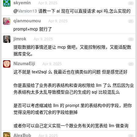
skyemin
Apr 9, 2025
20
@
Varsion13
请教一下 ai 现在可以直接请求 api 吗,怎么实现的
qianmoumou
Apr 9, 2025
21
prompt+mcp 就行了
jimrok
Apr 9, 2025
22
提取数据的事情还是让 mcp 做吧，又能控制权限，又能适配数
据库变化。
NizumaEiji
Apr 9, 2025
23
这不就是 text2sql 么 我最近也在搞类似的问题 但是感觉还好
你是直接给了业务表的表结构和查询权限给 llm 了么 然后因为业
务表结构太多太乱导致模型自己的生成的 sql 比较混乱么
是否可以考虑缩减给 llm 的 prompt 里的表结构中的字段，把你
觉得没用的或者冗余的字段给删掉
或者你可以自己定义实现一个跟业务有关的宽表给 llm 做查询
AlexBob
Apr 9, 2025
24