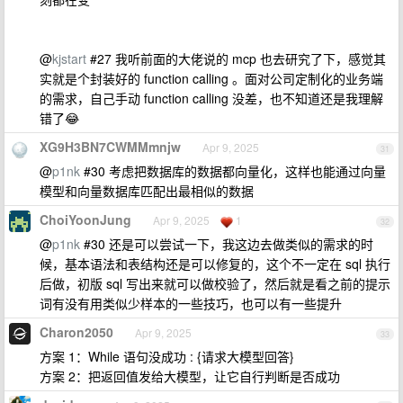
@
kjstart
#27 我听前面的大佬说的 mcp 也去研究了下，感觉其
实就是个封装好的 function calling 。面对公司定制化的业务端
的需求，自己手动 function calling 没差，也不知道还是我理解
错了😂
XG9H3BN7CWMMmnjw
Apr 9, 2025
31
@
p1nk
#30 考虑把数据库的数据都向量化，这样也能通过向量
模型和向量数据库匹配出最相似的数据
ChoiYoonJung
Apr 9, 2025
1
32
@
p1nk
#30 还是可以尝试一下，我这边去做类似的需求的时
候，基本语法和表结构还是可以修复的，这个不一定在 sql 执行
后做，初版 sql 写出来就可以做校验了，然后就是看之前的提示
词有没有用类似少样本的一些技巧，也可以有一些提升
Charon2050
Apr 9, 2025
33
方案 1：While 语句没成功 : {请求大模型回答}
方案 2：把返回值发给大模型，让它自行判断是否成功