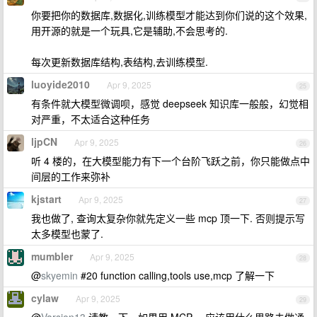
你要把你的数据库,数据化,训练模型才能达到你们说的这个效果,
用开源的就是一个玩具,它是辅助,不会思考的.
每次更新数据库结构,表结构,去训练模型.
luoyide2010
Apr 9, 2025
25
有条件就大模型微调呗，感觉 deepseek 知识库一般般，幻觉相
对严重，不太适合这种任务
ljpCN
Apr 9, 2025
26
听 4 楼的，在大模型能力有下一个台阶飞跃之前，你只能做点中
间层的工作来弥补
kjstart
Apr 9, 2025
27
我也做了, 查询太复杂你就先定义一些 mcp 顶一下. 否则提示写
太多模型也蒙了.
mumbler
Apr 9, 2025
28
@
skyemin
#20 function calling,tools use,mcp 了解一下
cylaw
Apr 9, 2025
29