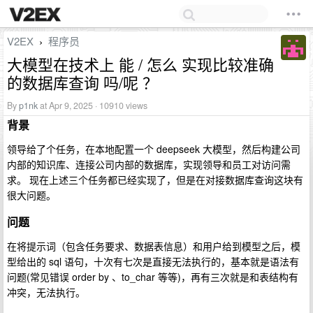
V2EX
程序员
›
大模型在技术上 能 / 怎么 实现比较准确
的数据库查询 吗/呢 ？
By
p1nk
at Apr 9, 2025 · 10910 views
背景
领导给了个任务，在本地配置一个 deepseek 大模型，然后构建公司
内部的知识库、连接公司内部的数据库，实现领导和员工对访问需
求。 现在上述三个任务都已经实现了，但是在对接数据库查询这块有
很大问题。
问题
在将提示词（包含任务要求、数据表信息）和用户给到模型之后，模
型给出的 sql 语句，十次有七次是直接无法执行的，基本就是语法有
问题(常见错误 order by 、to_char 等等)，再有三次就是和表结构有
冲突，无法执行。