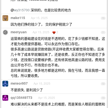
@
wy315700
深圳的，也是比较贵的地方
make115
Apr 15, 2025
70
因为他们挣的钱少了， 交的保护税就少了
meetyuan
Apr 15, 2025
2
71
运营商的基础建设花的钱是不透明的，花了多少钱都不知道，这
才能为收费提供基础，可以永远作为借口存在。
很多高速公路说是贷款修路(开这样收费大家都觉得合理)，后来
几十年了成本早就赚回来了，还是收费，反正你也不知道花了多
少钱，还找借口说要维护费，还有修其他高速公路的钱，费用支
出公开也不行，市场竞价也不肯。
总的来说就是，很多地方都是这样的，我在亏钱，而且我想一直
亏钱，所以要收费。
meteor957
Apr 15, 2025
72
不是损失, 是利润少了
qq135449773
Apr 15, 2025
73
难以解决的从来都不是技术上的难题，而是某些人眼前的蛋糕和