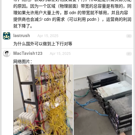
的原因。因为一个区域（物理层面）带宽的总容量是有限的，同
理如果允许用户大量上传，那 cdn 的带宽就不够用，并且内容
提供商也会减少 cdn 的需求（可以利用 pcdn ），运营商的利润
就下降了。
lastrush
Apr 15, 2025
40
为什么国外可以做到上下行对等
MacTavish123
Apr 15, 2025
41
网络图片：