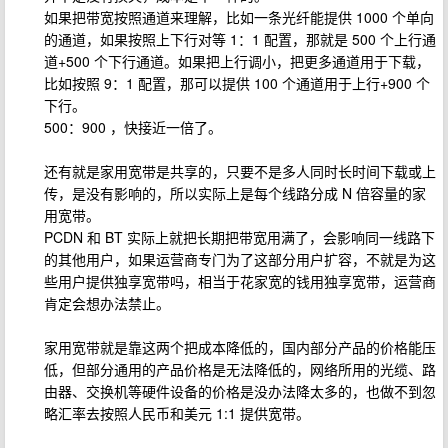
如果把带宽按照通道来理解，比如一条光纤能提供 1000 个单向
的通道，如果按照上下行对等 1：1 配置，那就是 500 个上行通
道+500 个下行通道。如果把上行调小，把更多通道用于下载，
比如按照 9：1 配置，那可以提供 100 个通道用于上行+900 个
下行。
500：900 ，快接近一倍了。
还有就是家用宽带是共享的，只要不是多人同时长时间下载或上
传，是没有影响的，所以实际上是每个线路分成 N 倍容量的家
用宽带。
PCDN 和 BT 实际上就把长期把带宽用满了，会影响同一线路下
的其他用户，如果运营商专门为了这部分用户扩容，不就是为这
些用户提供独享宽带吗，相当于花家宽的钱用独享宽带，运营商
肯定会想办法禁止。
家用宽带就是靠这两个把成本降低的，国内部分产品的价格能压
低，但部分通用的产品价格是无法降低的，网络所用的光缆、路
由器、交换机等硬件设备的价格是没办法降太多的，也做不到忽
略汇率去按照人民币和美元 1:1 提供宽带。