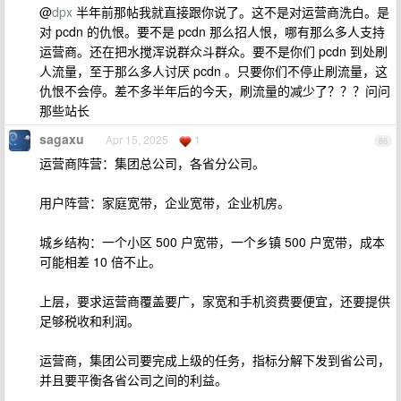
@
dpx
半年前那帖我就直接跟你说了。这不是对运营商洗白。是
对 pcdn 的仇恨。要不是 pcdn 那么招人恨，哪有那么多人支持
运营商。还在把水搅浑说群众斗群众。要不是你们 pcdn 到处刷
人流量，至于那么多人讨厌 pcdn 。只要你们不停止刷流量，这
仇恨不会停。差不多半年后的今天，刷流量的减少了？？？问问
那些站长
sagaxu
Apr 15, 2025
1
86
运营商阵营：集团总公司，各省分公司。
用户阵营：家庭宽带，企业宽带，企业机房。
城乡结构：一个小区 500 户宽带，一个乡镇 500 户宽带，成本
可能相差 10 倍不止。
上层，要求运营商覆盖要广，家宽和手机资费要便宜，还要提供
足够税收和利润。
运营商，集团公司要完成上级的任务，指标分解下发到省公司，
并且要平衡各省公司之间的利益。