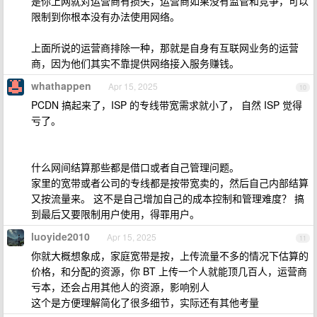
是你上网就对运营商有损失，运营商如果没有监管和竞争，可以
限制到你根本没有办法使用网络。
上面所说的运营商排除一种，那就是自身有互联网业务的运营
商，因为他们其实不靠提供网络接入服务赚钱。
whathappen
Apr 15, 2025
10
PCDN 搞起来了，ISP 的专线带宽需求就小了， 自然 ISP 觉得
亏了。
什么网间结算那些都是借口或者自己管理问题。
家里的宽带或者公司的专线都是按带宽卖的，然后自己内部结算
又按流量来。 这不是自己增加自己的成本控制和管理难度？ 搞
到最后又要限制用户使用，得罪用户。
luoyide2010
Apr 15, 2025
11
你就大概想象成，家庭宽带是按，上传流量不多的情况下估算的
价格，和分配的资源，你 BT 上传一个人就能顶几百人，运营商
亏本，还会占用其他人的资源，影响别人
这个是方便理解简化了很多细节，实际还有其他考量