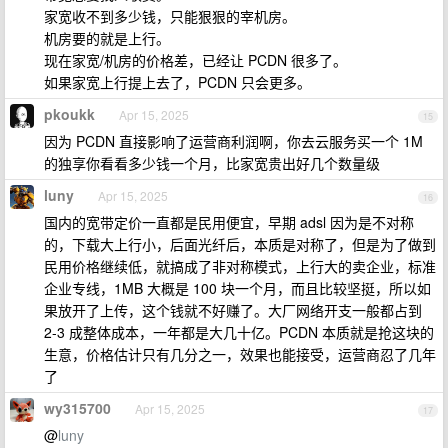
家宽收不到多少钱，只能狠狠的宰机房。
机房要的就是上行。
现在家宽/机房的价格差，已经让 PCDN 很多了。
如果家宽上行提上去了，PCDN 只会更多。
pkoukk
Apr 15, 2025
15
因为 PCDN 直接影响了运营商利润啊，你去云服务买一个 1M
的独享你看看多少钱一个月，比家宽贵出好几个数量级
luny
Apr 15, 2025
16
国内的宽带定价一直都是民用便宜，早期 adsl 因为是不对称
的，下载大上行小，后面光纤后，本质是对称了，但是为了做到
民用价格继续低，就搞成了非对称模式，上行大的卖企业，标准
企业专线，1MB 大概是 100 块一个月，而且比较坚挺，所以如
果放开了上传，这个钱就不好赚了。大厂网络开支一般都占到
2-3 成整体成本，一年都是大几十亿。PCDN 本质就是抢这块的
生意，价格估计只有几分之一，效果也能接受，运营商忍了几年
了
wy315700
Apr 15, 2025
17
@
luny