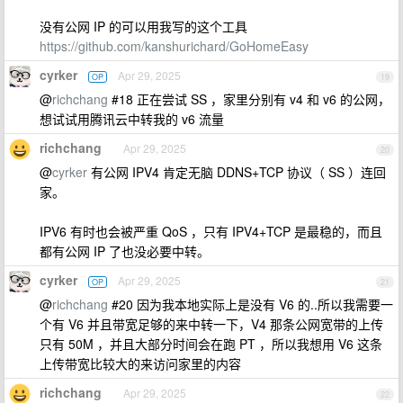
没有公网 IP 的可以用我写的这个工具
https://github.com/kanshurichard/GoHomeEasy
cyrker
Apr 29, 2025
OP
19
@
richchang
#18 正在尝试 SS ，家里分别有 v4 和 v6 的公网，
想试试用腾讯云中转我的 v6 流量
richchang
Apr 29, 2025
20
@
cyrker
有公网 IPV4 肯定无脑 DDNS+TCP 协议（ SS ）连回
家。
IPV6 有时也会被严重 QoS ，只有 IPV4+TCP 是最稳的，而且
都有公网 IP 了也没必要中转。
cyrker
Apr 29, 2025
OP
21
@
richchang
#20 因为我本地实际上是没有 V6 的..所以我需要一
个有 V6 并且带宽足够的来中转一下，V4 那条公网宽带的上传
只有 50M ，并且大部分时间会在跑 PT ，所以我想用 V6 这条
上传带宽比较大的来访问家里的内容
richchang
Apr 29, 2025
22