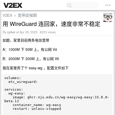
V2EX
宽带症候群
›
用 WireGuard 连回家，速度非常不稳定
By
cyrker
at Apr 28, 2025 · 8253 views
如题，家里目前两条电信宽带
A：1000M 下 50M 上，有公网 V4
B：2000M 下 200M 上，有公网 V6
我在家里弄了个 easy-wg ，配置文件如下
volumes:

  etc_wireguard:

services:

  wg-easy:

    image: ghcr.nju.edu.cn/wg-easy/wg-easy:15.0.0-
beta.12

    container_name: wg-easy

    restart: unless-stopped
