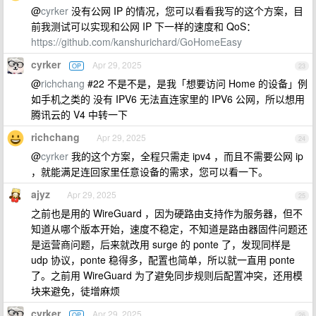
@
cyrker
没有公网 IP 的情况，您可以看看我写的这个方案，目
前我测试可以实现和公网 IP 下一样的速度和 QoS：
https://github.com/kanshurichard/GoHomeEasy
cyrker
Apr 29, 2025
OP
23
@
richchang
#22 不是不是，是我「想要访问 Home 的设备」例
如手机之类的 没有 IPV6 无法直连家里的 IPV6 公网，所以想用
腾讯云的 V4 中转一下
richchang
Apr 29, 2025
24
@
cyrker
我的这个方案，全程只需走 ipv4 ，而且不需要公网 ip
，就能满足连回家里任意设备的需求，您可以看一下。
ajyz
Apr 29, 2025
25
之前也是用的 WireGuard ，因为硬路由支持作为服务器，但不
知道从哪个版本开始，速度不稳定，不知道是路由器固件问题还
是运营商问题，后来就改用 surge 的 ponte 了，发现同样是
udp 协议，ponte 稳得多，配置也简单，所以就一直用 ponte
了。之前用 WireGuard 为了避免同步规则后配置冲突，还用模
块来避免，徒增麻烦
cyrker
Apr 29, 2025
OP
26