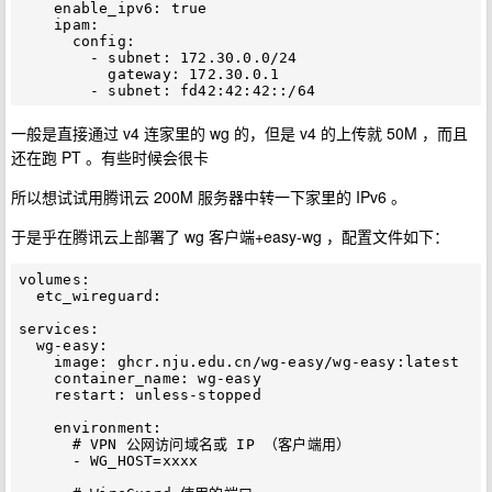
    enable_ipv6: true

    ipam:

      config:

        - subnet: 172.30.0.0/24

          gateway: 172.30.0.1

一般是直接通过 v4 连家里的 wg 的，但是 v4 的上传就 50M ，而且
还在跑 PT 。有些时候会很卡
所以想试试用腾讯云 200M 服务器中转一下家里的 IPv6 。
于是乎在腾讯云上部署了 wg 客户端+easy-wg ，配置文件如下：
volumes:

  etc_wireguard:

services:

  wg-easy:

    image: ghcr.nju.edu.cn/wg-easy/wg-easy:latest

    container_name: wg-easy

    restart: unless-stopped

    environment:

      # VPN 公网访问域名或 IP （客户端用）

      - WG_HOST=xxxx
