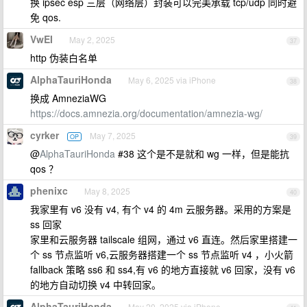
换 ipsec esp 三层（网络层）封装可以完美承载 tcp/udp 同时避
免 qos.
VwEI
May 2, 2025
37
http 伪装白名单
AlphaTauriHonda
May 6, 2025 via iPhone
38
换成 AmneziaWG
https://docs.amnezia.org/documentation/amnezia-wg/
cyrker
May 7, 2025
OP
39
@
AlphaTauriHonda
#38 这个是不是就和 wg 一样，但是能抗
qos ？
phenixc
May 8, 2025
40
我家里有 v6 没有 v4, 有个 v4 的 4m 云服务器。采用的方案是
ss 回家
家里和云服务器 tailscale 组网，通过 v6 直连。然后家里搭建一
个 ss 节点监听 v6,云服务器搭建一个 ss 节点监听 v4 ，小火箭
fallback 策略 ss6 和 ss4,有 v6 的地方直接就 v6 回家，没有 v6
的地方自动切换 v4 中转回家。
AlphaTauriHonda
May 20, 2025 via iPhone