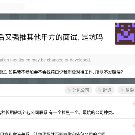
后又强推其他甲方的面试, 是坑吗
rmation mentioned may be changed or developed.
试, 如果我不参加会不会找藉口说我消极对待工作, 所以不发赔偿?
外包公司
辞退
赔偿
这种长期驻场外包公司联系 有一个拉黑一个。最坑的公司种类。
甲方和你没关系，让你离场并不影响你和外包公司的合同。