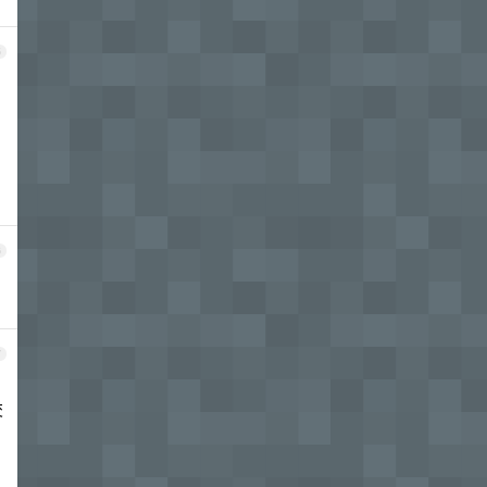
5
6
7
交