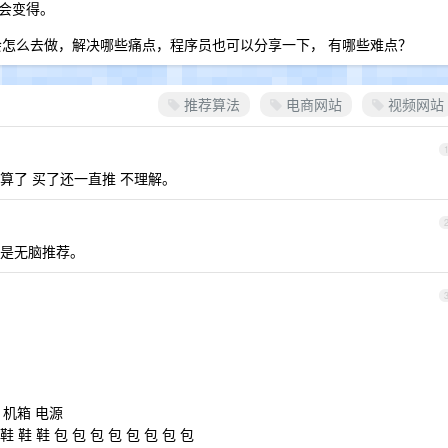
会变得。
会怎么去做，解决哪些痛点，程序员也可以分享一下， 有哪些难点？
推荐算法
电商网站
视频网站
算了 买了还一直推 不理解。
是无脑推荐。
 机箱 电源
 鞋 鞋 包 包 包 包 包 包 包 包