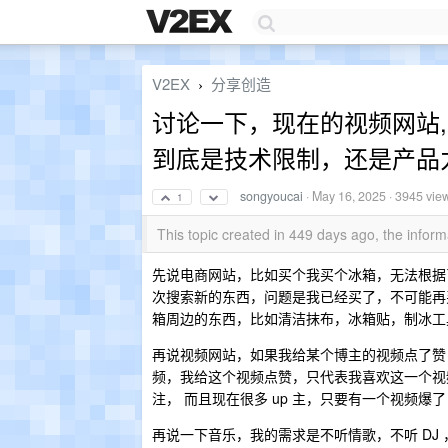
V2EX
分享创造
›
讨论一下，现在的视频网站
到底是技术限制，还是产品
songyoucai
·
May 16, 2025
· 3945 vie
1
This topic created in 449 days ago, the info
先说电商网站，比如买个我买个冰箱，无法根据
次搜索新的东西，问题是我已经买了，不可能再
箱周边的东西，比如清洁抹布，冰箱贴，制冰工
再说视频网站，如果我给某个博主的视频点了赞
频，我给这个视频点赞，只代表我喜欢这一个视
注， 而且现在很多 up 主，只要有一个视频
再说一下音乐，我的需求是不听情歌，不听 DJ