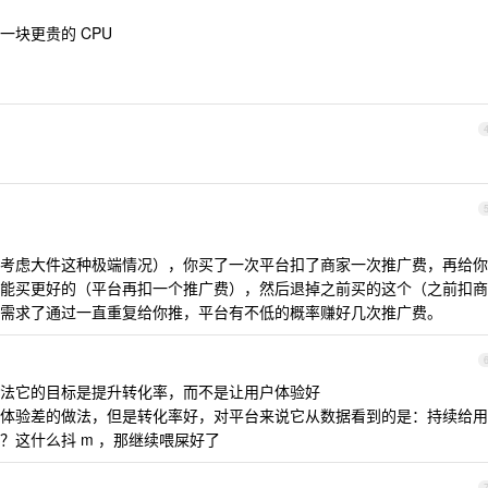
块更贵的 CPU
考虑大件这种极端情况），你买了一次平台扣了商家一次推广费，再给你
能买更好的（平台再扣一个推广费），然后退掉之前买的这个（之前扣商
需求了通过一直重复给你推，平台有不低的概率赚好几次推广费。
法它的目标是提升转化率，而不是让用户体验好
体验差的做法，但是转化率好，对平台来说它从数据看到的是：持续给用
？这什么抖 m ，那继续喂屎好了