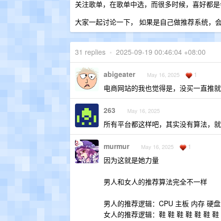
关注歌单，在歌单中选，而很多时候，喜好都是
大家一起讨论一下， 如果是自己做推荐系统，
31 replies
•
2025-09-19 00:46:04 +08:00
abigeater
1
May 16, 2025
电商网站的我也觉得是，没买一直推就
263
May 16, 2025
所有平台都这样吧，其实没有算法，就
murmur
1
May 16, 2025
因为这就是她力量
男人和女人的推荐算法完全不一样
男人的推荐逻辑：CPU 主板 内存 硬盘
女人的推荐逻辑：鞋 鞋 鞋 鞋 鞋 鞋 鞋 鞋