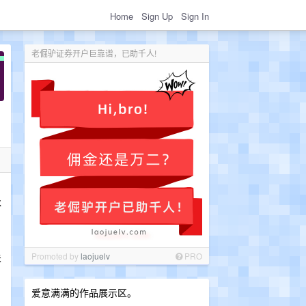
Home
Sign Up
Sign In
老倔驴证券开户巨靠谱，已助千人!
冰
。
关
Promoted by
laojuelv
PRO
爱意满满的作品展示区。