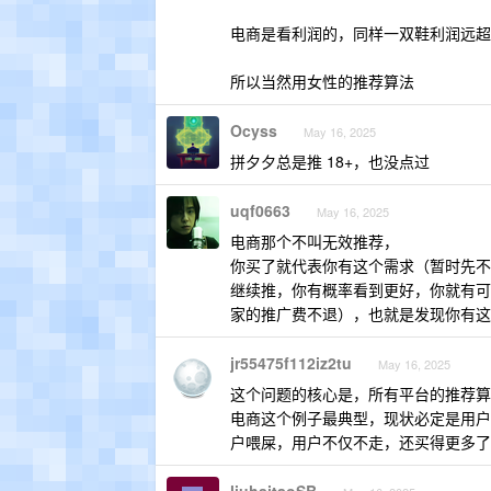
电商是看利润的，同样一双鞋利润远超一
所以当然用女性的推荐算法
Ocyss
May 16, 2025
拼夕夕总是推 18+，也没点过
uqf0663
May 16, 2025
电商那个不叫无效推荐，
你买了就代表你有这个需求（暂时先不
继续推，你有概率看到更好，你就有可
家的推广费不退），也就是发现你有这
jr55475f112iz2tu
May 16, 2025
这个问题的核心是，所有平台的推荐算
电商这个例子最典型，现状必定是用户
户喂屎，用户不仅不走，还买得更多了