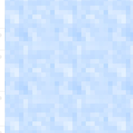
4
5
6
7