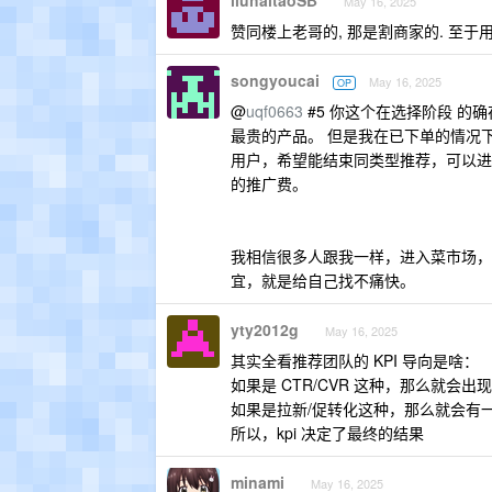
liuhaitaoSB
May 16, 2025
赞同楼上老哥的, 那是割商家的. 至于用
songyoucai
May 16, 2025
OP
@
uqf0663
#5 你这个在选择阶段 的
最贵的产品。 但是我在已下单的情况
用户，希望能结束同类型推荐，可以进
的推广费。
我相信很多人跟我一样，进入菜市场，
宜，就是给自己找不痛快。
yty2012g
May 16, 2025
其实全看推荐团队的 KPI 导向是啥：
如果是 CTR/CVR 这种，那么就会
如果是拉新/促转化这种，那么就会有
所以，kpi 决定了最终的结果
minami
May 16, 2025