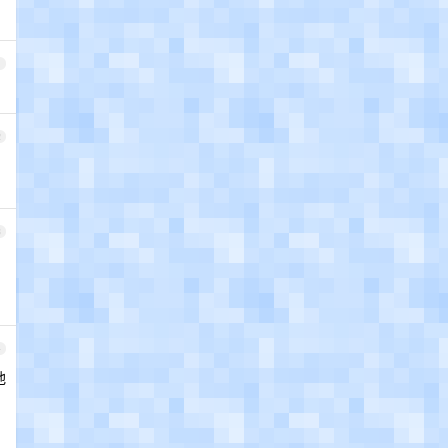
1
2
3
4
他