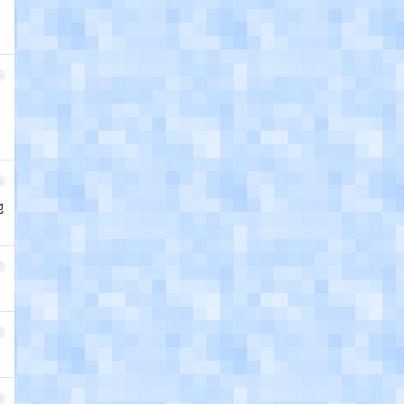
5
6
他
7
8
9