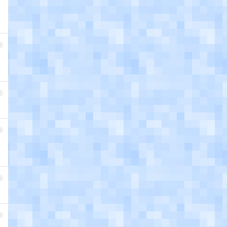
0
1
2
3
4