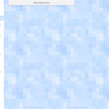
Advertisement
1
2
3