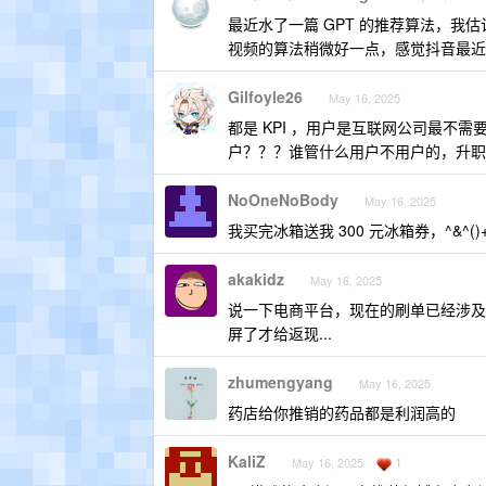
最近水了一篇 GPT 的推荐算法，
视频的算法稍微好一点，感觉抖音最近
Gilfoyle26
May 16, 2025
都是 KPI ，用户是互联网公司最不
户？？？谁管什么用户不用户的，升职
NoOneNoBody
May 16, 2025
我买完冰箱送我 300 元冰箱券，^&^()+)
akakidz
May 16, 2025
说一下电商平台，现在的刷单已经涉及
屏了才给返现...
zhumengyang
May 16, 2025
药店给你推销的药品都是利润高的
KaliZ
1
May 16, 2025