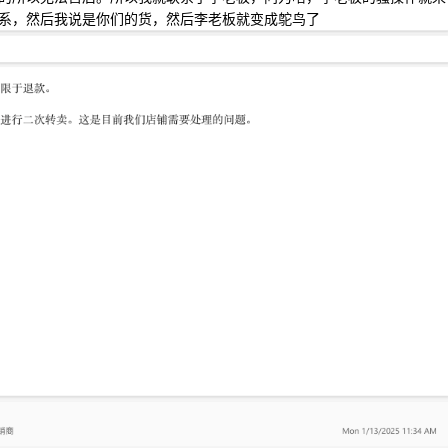
系，然后我说是你们的货，然后李老板就变成鸵鸟了