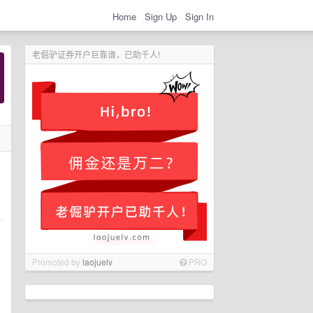
Home
Sign Up
Sign In
老倔驴证券开户巨靠谱，已助千人!
Promoted by
laojuelv
PRO