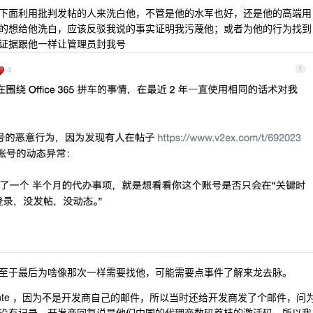
下面利用批判发帖的人来洗白他，不管是他的水军也好，还是他的高端用
的想给他洗白，应该反驳我说的事实证明我污蔑他；或者为他的行为找到
证据跟他一样让管理员封我号
至于最后为啥像那次一样需要找他，可能需要点事件了解来龙去脉。
 Aldente ，因为不是开发商自己的邮件，所以当时还给开发商发了个邮件，问
回按钮没有记录，开发商回复说是他们中国的代理商数码荔枝的激活码，所以我