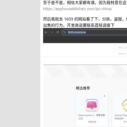
至于是不是，相信大家都有谱，因为我特意在这
https://apphousekitchen.com/ipr-china/
然后我就去 1633 的网站看了下，分拆，盗
出售的行为，开发商说要联系荔枝调查下