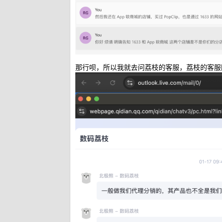
那行呗，所以我就去问荔枝的客服，荔枝的客服