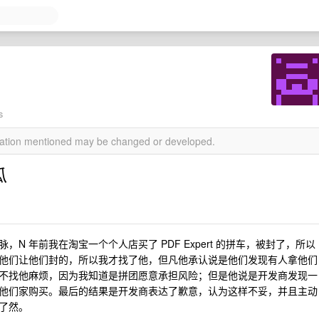
s
rmation mentioned may be changed or developed.
瓜
 年前我在淘宝一个个人店买了 PDF Expert 的拼车，被封了，所以
他们让他们封的，所以我才找了他，但凡他承认说是他们发现有人拿他们
不找他麻烦，因为我知道是拼团愿意承担风险；但是他说是开发商发现一
他们家购买。最后的结果是开发商表达了歉意，认为这样不妥，并且主动
了然。