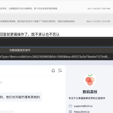
回复就更骚操作了，既不承认也不否认