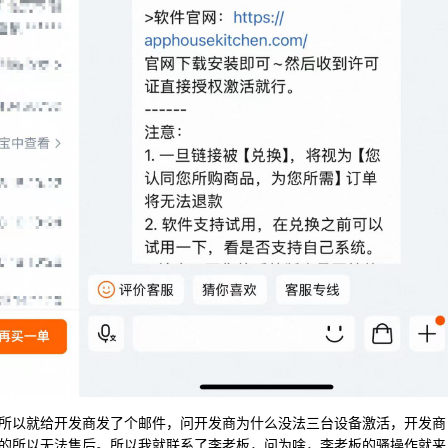
所以就给开发商发了个邮件，问开发商为什么没法三台设备激活，开发商
的所以无法售后。所以我就联系了李老板，问为啥，李老板的骚操作就来