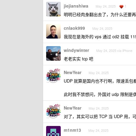
jiejianshiwa
1
May 24, 2025
明明已经肉身翻出去了，为什么还要再
cnlaok999
May 24, 2025
我现在是海外的 vps 通过 cd2 挂载 
windywinter
May 24, 2025 via iPhone
老老实实 tcp 吧
NewYear
May 24, 2025
UDP 就算是国内也不行啊，限速丢
此时我不禁想问，外国对 udp 限制
NewYear
May 24, 2025
对了，其实可以把 TCP 当 UDP 用，
m1nm13
May 24, 2025