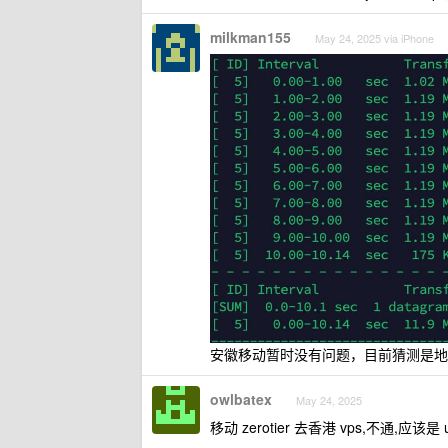
milkman155
May 24, 2025 via iPhone
安徽移动暂时没有问题，目前猜测是地域
owlbatex
May 24, 2025
移动 zerotier 去香港 vps,不通,应该是 