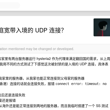
宽带入境的 UDP 连接？
rmation mentioned may be changed or developed.
家里有两台服务器运行 hysteria2 作为代理来满足翻回国的需求，从上
用不同的方式测试了下感觉这次被封禁的是入境的 UDP 连接，具体表
接并使用我家里的服务器，从我家也能正常连接到父母家的服务器
和香港）连接的话就会连接失败，报错
connect error: timeout: no 
地址后还是连接失败
连接还是报错
H 从海外还是能正常连接到两地的服务器，而且我临时搭建了一个 SS 测试