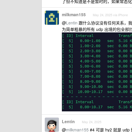
了但不知道是不是暂时的，如果常态化
milkman155
May 24, 2025 via iPhone
@
Lentin
跟什么协议没有任何关系，我用 i
为简单粗暴的所有 udp 出境的包全部
Lentin
May 24, 2025
@
milkman155
#4 可是 hy2 就是 ud