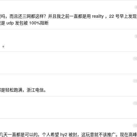
表现吗，而且还三网都这样？并且我之前一直都是用 reality ，22 号早上发现
是 udp 发包被 100%阻断
。。
1
1
 都是轻松跑满，浙江电信。
1
1
天一直都是可以的。个人希望 hy2 被封，这玩意就不该推广。现在高峰