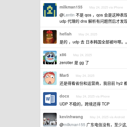
milkman155
May 24, 2025 via iPhone
@
Lentin
不是 qos ，qos 会是这种
udp 代理的 dns 解析有问题然后才发现
hefish
May 24, 2025
是的 ，udp 去 日本韩国全部被咔嚓。
x86
May 24, 2025
zerotier 是 gg 了
Mar5
May 24, 2025
还是得看省份和运营商，我目前 hy2
docx
May 24, 2025 via iPhone
UDP 不稳的，跨境还得 TCP
kevinhwang
May 24, 2025 via Android
@
milkman155
广东电信没有，至少这几