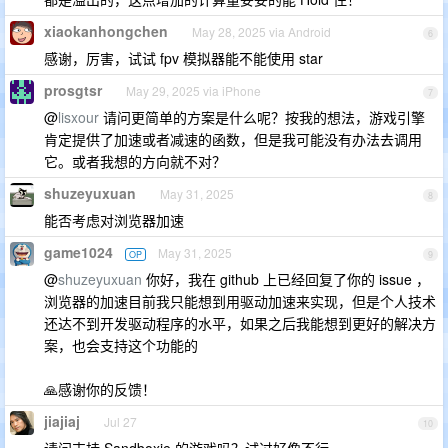
xiaokanhongchen
May 28, 2025 via Android
6
感谢，厉害，试试 fpv 模拟器能不能使用 star
prosgtsr
May 29, 2025 via iPhone
7
@
lisxour
请问更简单的方案是什么呢？按我的想法，游戏引擎
肯定提供了加速或者减速的函数，但是我可能没有办法去调用
它。或者我想的方向就不对？
shuzeyuxuan
May 31, 2025
8
能否考虑对浏览器加速
game1024
May 31, 2025
OP
9
@
shuzeyuxuan
你好，我在 github 上已经回复了你的 issue ，
浏览器的加速目前我只能想到用驱动加速来实现，但是个人技术
还达不到开发驱动程序的水平，如果之后我能想到更好的解决方
案，也会支持这个功能的
🙏感谢你的反馈！
jiajiaj
Jul 27
10