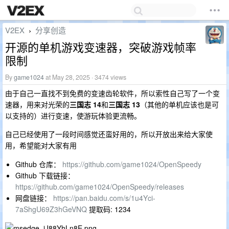
V2EX
分享创造
›
开源的单机游戏变速器，突破游戏帧率
限制
By
game1024
at May 28, 2025 · 3474 views
由于自己一直找不到免费的变速齿轮软件，所以索性自己写了一个变
速器，用来对光荣的
三国志 14
和
三国志 13
（其他的单机应该也是可
以支持的）进行变速，使游玩体验更流畅。
自己已经使用了一段时间感觉还蛮好用的，所以开放出来给大家使
用，希望能对大家有用
Github 仓库：
https://github.com/game1024/OpenSpeedy
Github 下载链接：
https://github.com/game1024/OpenSpeedy/releases
网盘链接：
https://pan.baidu.com/s/1u4Yci-
7aShgU69Z3hGeVNQ
提取码: 1234