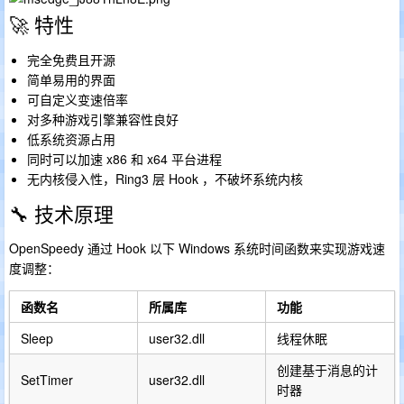
🚀 特性
完全免费且开源
简单易用的界面
可自定义变速倍率
对多种游戏引擎兼容性良好
低系统资源占用
同时可以加速 x86 和 x64 平台进程
无内核侵入性，Ring3 层 Hook ，不破坏系统内核
🔧 技术原理
OpenSpeedy 通过 Hook 以下 Windows 系统时间函数来实现游戏速
度调整：
函数名
所属库
功能
Sleep
user32.dll
线程休眠
创建基于消息的计
SetTimer
user32.dll
时器