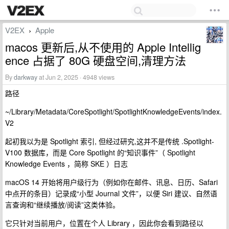
V2EX
Apple
›
macos 更新后,从不使用的 Apple Intellig
ence 占据了 80G 硬盘空间,清理方法
By
darkway
at Jun 2, 2025 · 4948 views
路径
~/Library/Metadata/CoreSpotlight/SpotlightKnowledgeEvents/index.
V2
起初我以为是 Spotlight 索引, 但经过研究,这并不是传统 .Spotlight-
V100 数据库，而是 Core Spotlight 的“知识事件”（ Spotlight
Knowledge Events ，简称 SKE ）日志
macOS 14 开始将用户级行为（例如你在邮件、讯息、日历、Safari
中点开的条目）记录成“小型 Journal 文件”，以便 Siri 建议、自然语
言查询和“继续播放/阅读”这类体验。
它只针对当前用户，位置在个人 Library ，因此你会看到路径以