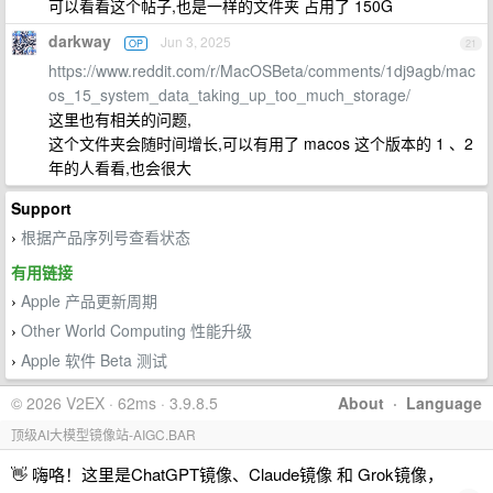
可以看看这个帖子,也是一样的文件夹 占用了 150G
darkway
Jun 3, 2025
OP
21
https://www.reddit.com/r/MacOSBeta/comments/1dj9agb/mac
os_15_system_data_taking_up_too_much_storage/
这里也有相关的问题,
这个文件夹会随时间增长,可以有用了 macos 这个版本的 1 、2
年的人看看,也会很大
Support
根据产品序列号查看状态
›
有用链接
Apple 产品更新周期
›
Other World Computing 性能升级
›
Apple 软件 Beta 测试
›
© 2026 V2EX · 62ms · 3.9.8.5
About
·
Language
顶级AI大模型镜像站-AIGC.BAR
👋 嗨咯！这里是ChatGPT镜像、Claude镜像 和 Grok镜像，