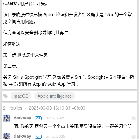
/Users/<用户名> 开头。
该目录膨胀过快已被 Apple 论坛和开发者社区确认是 15.x 的一个常
见空间占用问题，
但完全可以安全删除或抑制其再生。
如何解决,
第一步,删除这个文件夹.
第二步,
关闭 Siri & Spotlight 学习 系统设置 ▸ Siri 与 Spotlight ▸ Siri 建议与隐
私 → 取消所有 App 的“从此 App 学习”。
macOS
Apple intelligence
21 replies
•
2025-06-03 16:10:33 +08:00
darkway
Jun 2, 2025
OP
1
啊..我的天,居然要一个个点击关闭,苹果没有设计一键关闭全部
darkway
Jun 2, 2025
OP
2