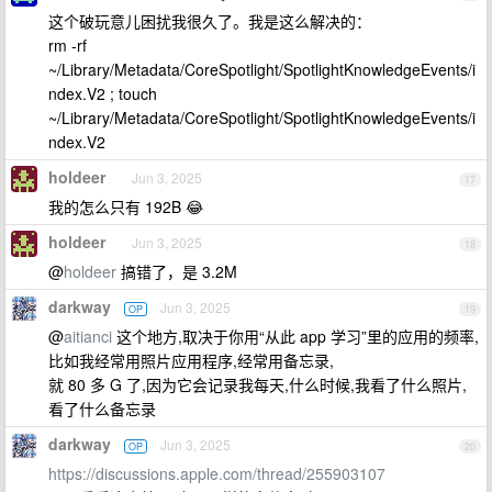
这个破玩意儿困扰我很久了。我是这么解决的：
rm -rf
~/Library/Metadata/CoreSpotlight/SpotlightKnowledgeEvents/i
ndex.V2 ; touch
~/Library/Metadata/CoreSpotlight/SpotlightKnowledgeEvents/i
ndex.V2
holdeer
Jun 3, 2025
17
我的怎么只有 192B 😂
holdeer
Jun 3, 2025
18
@
holdeer
搞错了，是 3.2M
darkway
Jun 3, 2025
OP
19
@
aitianci
这个地方,取决于你用“从此 app 学习”里的应用的频率,
比如我经常用照片应用程序,经常用备忘录,
就 80 多 G 了,因为它会记录我每天,什么时候,我看了什么照片,
看了什么备忘录
darkway
Jun 3, 2025
OP
20
https://discussions.apple.com/thread/255903107