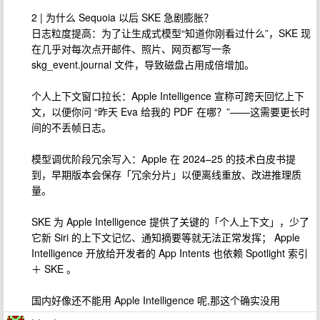
2 | 为什么 Sequoia 以后 SKE 急剧膨胀？
日志粒度提高：为了让生成式模型“知道你刚看过什么”，SKE 现
在几乎对每次点开邮件、照片、网页都写一条
skg_event.journal 文件，导致磁盘占用成倍增加。
个人上下文窗口拉长：Apple Intelligence 宣称可跨天回忆上下
文，以便你问 “昨天 Eva 给我的 PDF 在哪？”——这需要更长时
间的不丢帧日志。
模型调优阶段冗余写入：Apple 在 2024–25 的技术白皮书提
到，早期版本会保存「冗余分片」以便离线重放、改进推理质
量。
SKE 为 Apple Intelligence 提供了关键的「个人上下文」，少了
它新 Siri 的上下文记忆、通知摘要等就无法正常发挥； Apple
Intelligence 开放给开发者的 App Intents 也依赖 Spotlight 索引
＋ SKE 。
国内好像还不能用 Apple Intelligence 呢,那这个确实没用