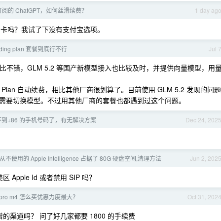
阅的 ChatGPT，如何丝滑续费？
1 day ag
卡吗？我试了下没有支付宝选项。
ding plan 套餐到底行不行
Jul 
体性价比不错，GLM 5.2 等国产新模型接入也比较及时，并提供向量模型，用
ing Plan 自动续费，相比其他厂商很划算了。目前使用 GLM 5.2 发现的问题
需要切换模型。不过用其他厂商的套餐也都遇到过这个问题。
到+86 的手机号码了，有无解决方案
Dec 24, 202
从不使用的 Apple Intelligence 占据了 80G 硬盘空间,清理方法
Jun 2, 202
区 Apple Id 或者禁用 SIP 吗？
k pro m4 怎么买优惠力度最大？
Oct 31, 202
有靠谱的渠道吗？ 问了好几家都要 1800 的手续费