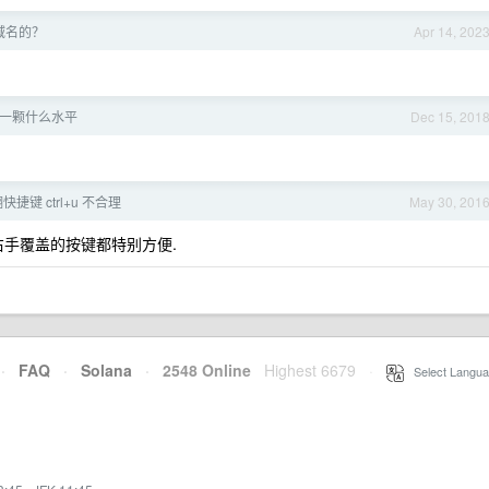
域名的？
Apr 14, 202
0 一颗什么水平
Dec 15, 201
快捷键 ctrl+u 不合理
May 30, 201
 + 右手覆盖的按键都特别方便.
·
FAQ
·
Solana
·
2548 Online
Highest 6679
·
Select Langua