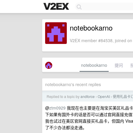
notebookarno
V2EX member #84538, joined on 
notebookarno
提问
notebookarno's recent replies
Replied to a topic by
andforce
OpenAI
使用礼品卡订
›
›
@
ztm0929
我现在也主要是在淘宝买美区礼品卡
下如果有国外卡的话是否可以通过官网直接充值
我也试过在美区官网直接买礼品卡，但国内 Visa
了不少办法都没走通。