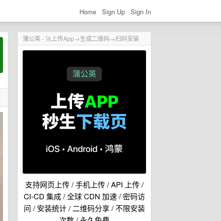
Home
Sign Up
Sign In
蒲公英 - 🚀上传App→生成二维码→扫码安装
支持网页上传 / 手机上传 / API 上传 /
CI-CD 集成 / 全球 CDN 加速 / 密码访
问 / 安装统计 / 二维码分享 / 不限安装
次数 / 永久免费