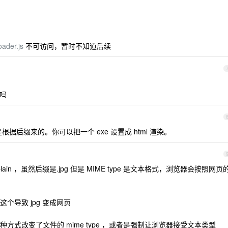
oader.js
不可访问，暂时不知道后续
的吗
根据后缀来的。你可以把一个 exe 设置成 html 渲染。
/plain ，虽然后缀是.jpg 但是 MIME type 是文本格式，浏览器会按照网页
个导致 jpg 变成网页
式改变了文件的 mime type ，或者是强制让浏览器接受文本类型