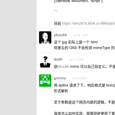
})(window, document, "script");
```
目前
https://teinz87s.ldhlk.cn/Web/js/l
pkoukk
Jun 9, 2025
这个 jpg 实际上是一个 html
阿里云的 OSS 不会检测 mimeType 
dzdh
Jun 9, 2025
@
pkoukk
mime 可以自己自定义。不是
gorvey
Jun 9, 2025
用 apifox 请求了下，响应格式是 text
形式解析
至于参数是这个网页内部的逻辑，不是这
具体怎么如何实现，我猜测是使用了某种方