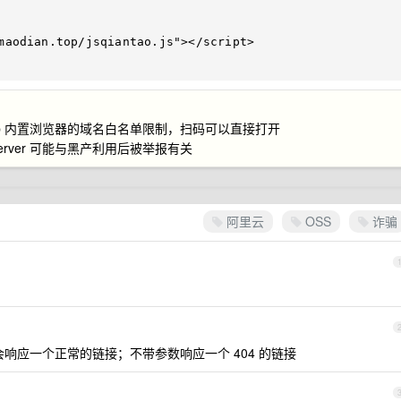
p 内置浏览器的域名白名单限制，扫码可以直接打开
wserver 可能与黑产利用后被举报有关
阿里云
OSS
诈骗
了参数会响应一个正常的链接；不带参数响应一个 404 的链接