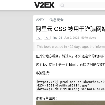
V2EX
信息安全
›
阿里云 OSS 被用于诈骗网
lns103
·
Jun 9, 2025
· 5970 views
This topic created in 422 days ago, the info
在其它地方看到，转过来，不知道这个的具体原
这个 jpg 实际上是一个 html ，直接访
诈骗链接：
https://blj-prod.oss-cn-shenzhen.al
4254-8513-0ae88ca82f14.jpg?
诈骗传单图片：