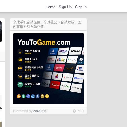
Home
Sign Up
Sign In
全球手机自动充值，全球礼品卡自动发货，国
内直播游戏自动充值
Promoted by
card123
PRO