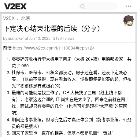
V2EX
北京
›
下定决心结束北漂的后续（分享）
By
sumarker
at Jun 13, 2025 · 21304 views
前情
https://www.v2ex.com/t/1110834#reply124
零零碎碎收拾行李大概用了两周（大概 20+箱）用德邦搬家一共
花了 960
社保卡、医保卡、公积金都没动，房子还在看，还没下定决心
买，（以前不觉得，现在看着收入，觉得即便是能买的起，但掏
光了积蓄还是有点担心的）
最难的可能就是找工作了，OP 大概找了三周（线上线下都
有），老家这边合适的 IT 岗实在是太少了，回来之前就在网上
找，面试却只有零星的几个 （也有可能是现在“大环境”的原因
吧）
期间还考事业编，但考完之后才真正体会到（能考事业编、公务
员的都是狠人）
回来了家里也一直在约相亲，但基本都是见面“一饭过”