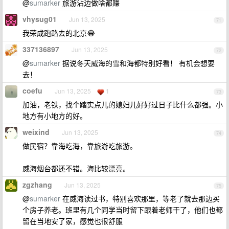
@
sumarker
旅游沾边做啥都赚
vhysug01
Jun 13, 2025
71
我荣成跑路去的北京😂
337136897
Jun 13, 2025
72
@
sumarker
据说冬天威海的雪和海都特别好看！ 有机会想要
去！
coefu
Jun 13, 2025
1
73
加油，老铁，找个踏实点儿的媳妇儿好好过日子比什么都强。小
地方有小地方的好。
weixind
Jun 13, 2025
74
做民宿？靠海吃海，靠旅游吃旅游。
威海烟台都还不错。海比较漂亮。
zgzhang
Jun 13, 2025
75
@
sumarker
在威海读过书，特别喜欢那里，等老了就去那边买
个房子养老。班里有几个同学当时留下跟着老师干了，他们也都
留在当地安了家，感觉也很舒服