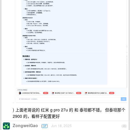
) 上面老哥说的 红米 g pro 27u 的 和 泰坦都不错， 但泰坦那个
2900 的，看样子配置更好
ZongweiGao
Jun 18, 2025
OP
49