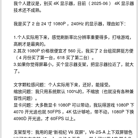
我个人建议是，别买 4K 显示器，目前（ 2025-06 ） 4K 显示器
技术还不成熟。
我是买了 2 台 24 寸 1080P ，240Hz 的显示器，理由如下：
1.个人实际用下来，感觉刷新率比分辨率重要得多，打啥游戏，
高刷才是最爽的。
2.其次 1080P 价格很便宜才 560 元，我买了 2 台组双屏挺方便
（ 4 月份买了第一台，618 买了第二台）。
3.如果你觉得屏幕小，买个显示器支架，把显示器拉近了，就大
了。
文字颗粒感问题：个人实际用下来，还好，能接受。
缩放问题：我只用系统默认 100%的，不缩放（也就没有各种兼
容性问题）。
显卡问题：大多数显卡 1080P 可以带动，我玩得游戏 1080P 下
4070 开光追也就 50FPS ，4K 估计够呛，带不动，1080P 下换
4090D 开光追，才 60FPS 以上。
支架型号：我用的是“新视纪 V6 双屏"，V6-2S-A 上下双屏银色