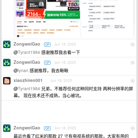
ZongweiGao
Jun 18, 2025
OP
3
@
Tyrant1984
感谢推荐我去看一下
ZongweiGao
Jun 18, 2025
OP
4
@
lynan
感谢推荐，我去瞅瞅
xiaozhiren001
Jun 18, 2025
5
@
Tyrant1984
兄弟，不推荐任何这种同时支持 两种分辨率的屏
幕。 现在技术还不成熟，当心被坑。
ZongweiGao
Jun 18, 2025
OP
6
最近也看了红米的那款 27 寸有电视系统的那款，大家有用的