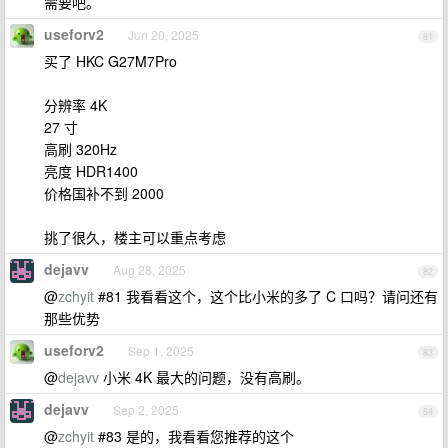
需要吧。
useforv2
Jun 20, 2025
81
买了 HKC G27M7Pro
分辨率 4K
27 寸
高刷 320Hz
亮度 HDR1400
价格国补不到 2000
挑了很久，楼主可以重点考虑
dejavv
Aug 28, 2025
82
@
zchyit
#81 我看看这个，这个比小米的多了 C 口吗？请问还有
那些优势
useforv2
Sep 1, 2025
83
@
dejavv
小米 4K 最大的问题，没有高刷。
dejavv
Sep 2, 2025
84
@
zchyit
#83 是的，我看看您推荐的这个