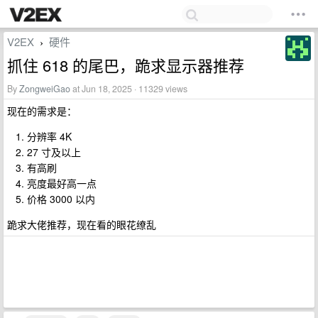
V2EX
硬件
›
抓住 618 的尾巴，跪求显示器推荐
By
ZongweiGao
at Jun 18, 2025 · 11329 views
现在的需求是：
分辨率 4K
27 寸及以上
有高刷
亮度最好高一点
价格 3000 以内
跪求大佬推荐，现在看的眼花缭乱