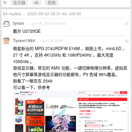
显示器
4k
高刷
84 replies
•
2025-09-02 08:31:46 +08:00
lynan
Jun 18, 2025 via iPad
1
戴尔 U2725QE
Tyrant1984
Jun 18, 2025
2
微星新出的 MPG 274URDFW E16M ，刚刚上市，miniLED ，
27 寸 4K ，支持 4K120Hz 和 1080P240Hz ，最大亮度
1000nits 。
游戏显示器，常见的 KMV 功能，一键切换物理分辨率，虚拟其
他尺寸屏幕等游戏显示器的功能都有，P3 色域 98%覆盖。
刚看了一眼京东 2549
可以看一下，供参考