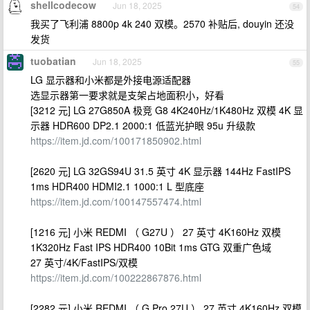
shellcodecow
Jun 18, 2025
54
我买了飞利浦 8800p 4k 240 双模。2570 补贴后, douyin 还没
发货
tuobatian
Jun 18, 2025
55
LG 显示器和小米都是外接电源适配器
选显示器第一要求就是支架占地面积小，好看
[3212 元] LG 27G850A 极竞 G8 4K240Hz/1K480Hz 双模 4K 显
示器 HDR600 DP2.1 2000:1 低蓝光护眼 95u 升级款
https://item.jd.com/100171850902.html
[2620 元] LG 32GS94U 31.5 英寸 4K 显示器 144Hz FastIPS
1ms HDR400 HDMI2.1 1000:1 L 型底座
https://item.jd.com/100147557474.html
[1216 元] 小米 REDMI （ G27U ） 27 英寸 4K160Hz 双模
1K320Hz Fast IPS HDR400 10Bit 1ms GTG 双重广色域
27 英寸/4K/FastIPS/双模
https://item.jd.com/100222867876.html
[2282 元] 小米 REDMI （ G Pro 27U ） 27 英寸 4K160Hz 双模