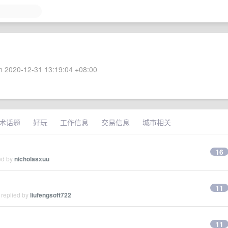
 2020-12-31 13:19:04 +08:00
术话题
好玩
工作信息
交易信息
城市相关
16
ed by
nicholasxuu
11
 replied by
liufengsoft722
11