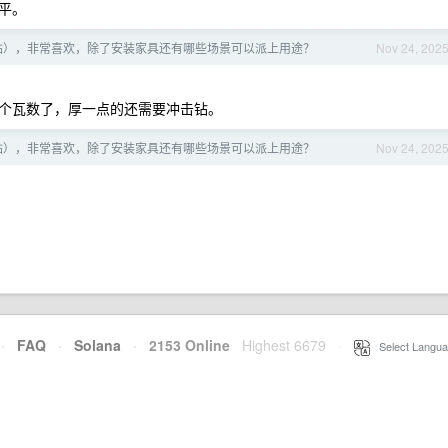
平。
钻），非常喜欢，除了安装家具还有哪些场景可以派上用途？
Nov 24, 202
个瓦数了，厚一点的还需要冲击钻。
钻），非常喜欢，除了安装家具还有哪些场景可以派上用途？
Nov 24, 202
·
FAQ
·
Solana
·
2153 Online
Highest 6679
·
Select Langua