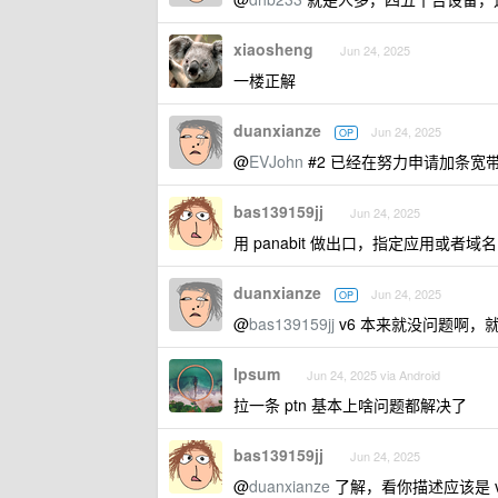
xiaosheng
Jun 24, 2025
一楼正解
duanxianze
Jun 24, 2025
OP
@
EVJohn
#2 已经在努力申请加条宽
bas139159jj
Jun 24, 2025
用 panabit 做出口，指定应用或
duanxianze
Jun 24, 2025
OP
@
bas139159jj
v6 本来就没问题啊，就
Ipsum
Jun 24, 2025 via Android
拉一条 ptn 基本上啥问题都解决了
bas139159jj
Jun 24, 2025
@
duanxianze
了解，看你描述应该是 v