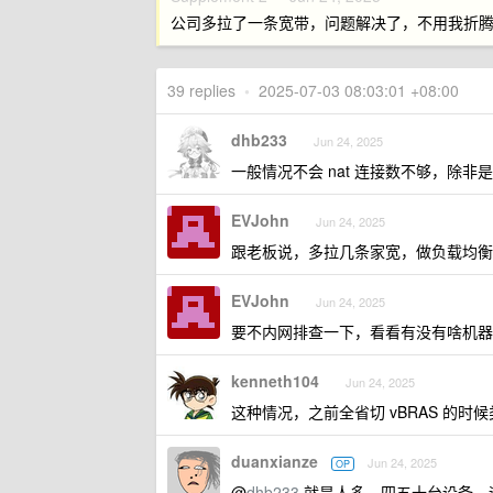
公司多拉了一条宽带，问题解决了，不用我折
39 replies
•
2025-07-03 08:03:01 +08:00
dhb233
Jun 24, 2025
一般情况不会 nat 连接数不够，除非
EVJohn
Jun 24, 2025
跟老板说，多拉几条家宽，做负载均衡
EVJohn
Jun 24, 2025
要不内网排查一下，看看有没有啥机器装了
kenneth104
Jun 24, 2025
这种情况，之前全省切 vBRAS 的时
duanxianze
Jun 24, 2025
OP
@
dhb233
就是人多，四五十台设备，