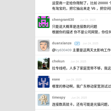
运营商一定给你限制了，比如 20000 
有淘宝的，把它抽出来走 V6 ，把空
chengran630
Jun 24, 2025
只能说大概率是连接数的问题
根据你的描述 你不是公司网管，你任
duanxianze
Jun 24, 2025
OP
@
lcy630409
主要是这两天太影响工作
chekun
Jun 24, 2025
拉专线吧，人多了家庭宽带不够，我这电信
esee
Jun 24, 2025
哪里的移动啊，我广东移动家宽测试过
timespy
Jun 24, 2025
连接数高就卡，还有可能是光猫问题，