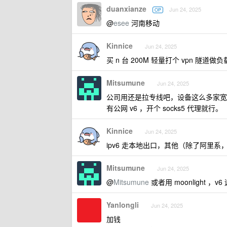
duanxianze
Jun 24, 2025
OP
@
esee
河南移动
Kinnice
Jun 24, 2025
买 n 台 200M 轻量打个 vpn 隧道
Mitsumune
Jun 24, 2025
公司用还是拉专线吧，设备这么多家宽
有公网 v6 ，开个 socks5 代理就行。
Kinnice
Jun 24, 2025
ipv6 走本地出口，其他（除了阿里系，银
Mitsumune
Jun 24, 2025
@
Mitsumune
或者用 moonlight 
Yanlongli
Jun 24, 2025
加钱