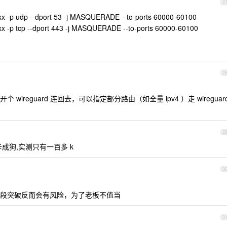
2
xxx -p udp --dport 53 -j MASQUERADE --to-ports 60000-60100
xx -p tcp --dport 443 -j MASQUERADE --to-ports 60000-60100
2
reguard 连回去，可以指定部分路由（如全量 ipv4 ）走 wireguar
2
 限速卡成狗,实测只有一百多 k
3
段突破反而会有风险，为了老板不值当
3