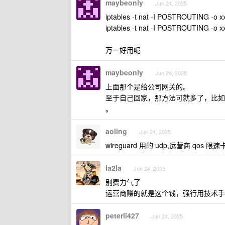
maybeonly
Jun 24, 2025
iptables -t nat -I POSTROUTING -o 
iptables -t nat -I POSTROUTING -o x
万一好用呢
maybeonly
Jun 24, 2025
上面那个是给公司网关的。
至于自己回家，那方法可就多了，比如开个 wi
。
aoling
Jun 24, 2025
wireguard 用的 udp,运营商 qos
la2la
Jun 24, 2025
别费力气了
运营商赚的就是这个钱，强行用技术手
peterli427
Jun 24, 2025