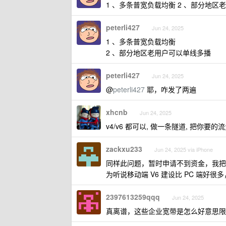
1 、多条普宽负载均衡 2 、部分地区
peterli427
Jun 24, 2025
1 、多条普宽负载均衡
2 、部分地区老用户可以单线多播
peterli427
Jun 24, 2025
@
peterli427
耶，咋发了两遍
xhcnb
Jun 24, 2025
v4/v6 都可以, 做一条隧道, 把你要
zackxu233
Jun 24, 2025 via iPhone
同样此问题，暂时申请不到资金，我把 V
为听说移动端 V6 建设比 PC 端好
2397613259qqq
Jun 24, 2025
真离谱，这些企业宽带是怎么好意思限