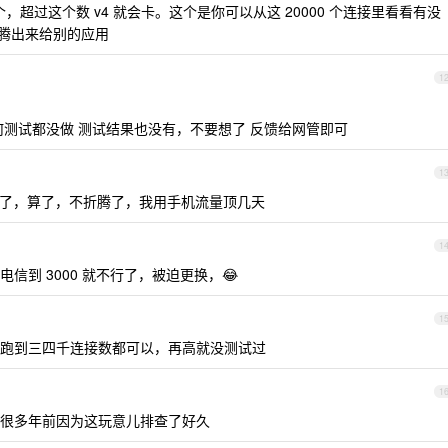
个，超过这个数 v4 就会卡。这个是你可以从这 20000 个连接里看看有没
间腾出来给别的应用
1
何测试都没做 测试结果也没有，不要想了 反馈给网管即可
1
了，算了，不折腾了，我用手机流量顶几天
1
到 3000 就不行了，被迫更换，😂
1
跑到三四千连接数都可以，再高就没测试过
1
很多年前因为这玩意儿排查了好久