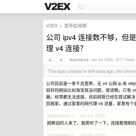
V2EX
宽带症候群
›
公司 ipv4 连接数不够，但是
理 v4 连接？
duanxianze
·
Jun 24, 2025
· 4717 views
This topic created in 409 days ago, the info
公司目前是一条千兆宽带，无 v4 公网 ip,有 v6
较好的网站比如淘宝就没问题，很流畅，只有 v4
器，经常都无法连接，目前网管已经在尝试解决了
回我家，通过家里的网代理 v4 流量，家里有个装
Supplement 1 ·
Jun 24, 2025
刚移动的人来了，我旁听了一下，连接数限制的才
Supplement 2 ·
Jun 24, 2025