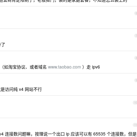
带了
者域名（如淘宝协议、或者域名
www.taobao.com
）走 ipv6
是访问纯 v4 网站不行
1
1
4 连接数问题嘛，按理说一个出口 ip 应该可以有 65535 个连接数，但是