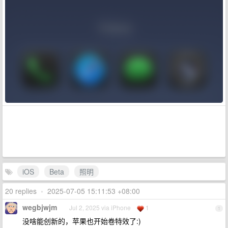
iOS
Beta
照明
20 replies
•
2025-07-05 15:11:53 +08:00
wegbjwjm
Jul 2, 2025 via iPhone
1
1
没啥能创新的，苹果也开始卷特效了:)