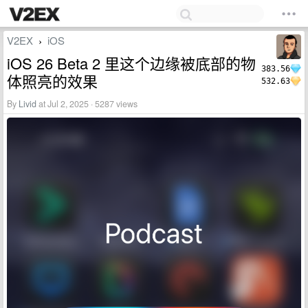
V2EX
iOS
›
iOS 26 Beta 2 里这个边缘被底部的物
383.56
体照亮的效果
532.63
By
Livid
at Jul 2, 2025 · 5287 views