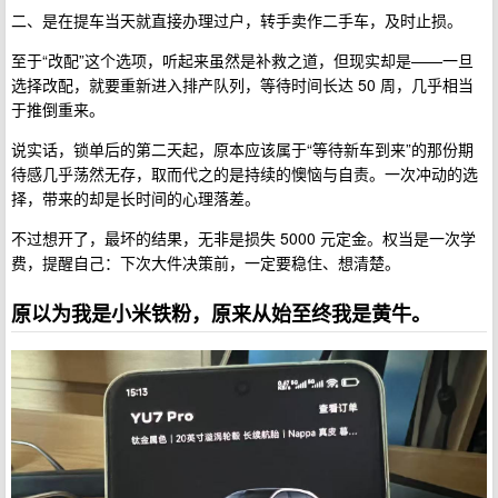
二、是在提车当天就直接办理过户，转手卖作二手车，及时止损。
至于“改配”这个选项，听起来虽然是补救之道，但现实却是——一旦
选择改配，就要重新进入排产队列，等待时间长达 50 周，几乎相当
于推倒重来。
说实话，锁单后的第二天起，原本应该属于“等待新车到来”的那份期
待感几乎荡然无存，取而代之的是持续的懊恼与自责。一次冲动的选
择，带来的却是长时间的心理落差。
不过想开了，最坏的结果，无非是损失 5000 元定金。权当是一次学
费，提醒自己：下次大件决策前，一定要稳住、想清楚。
原以为我是小米铁粉，原来从始至终我是黄牛。